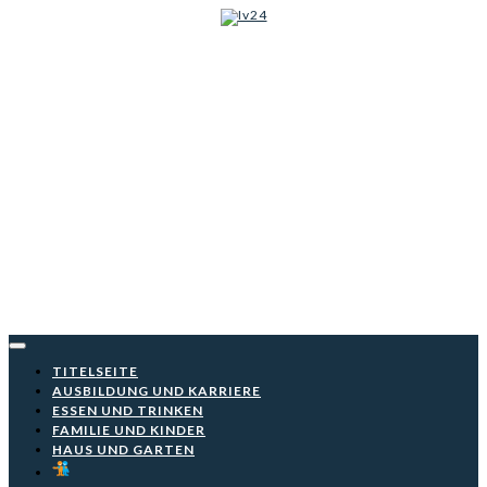
Iv24
Skip
to
content
TITELSEITE
AUSBILDUNG UND KARRIERE
ESSEN UND TRINKEN
FAMILIE UND KINDER
HAUS UND GARTEN