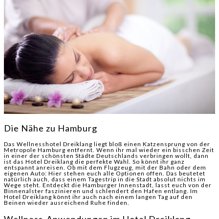
Die Nähe zu Hamburg
Das Wellnesshotel Dreiklang liegt bloß einen Katzensprung von der
Metropole Hamburg entfernt. Wenn ihr mal wieder ein bisschen Zeit
in einer der schönsten Städte Deutschlands verbringen wollt, dann
ist das Hotel Dreiklang die perfekte Wahl. So könnt ihr ganz
entspannt anreisen. Ob mit dem Flugzeug, mit der Bahn oder dem
eigenen Auto: Hier stehen euch alle Optionen offen. Das beutetet
natürlich auch, dass einem Tagestrip in die Stadt absolut nichts im
Wege steht. Entdeckt die Hamburger Innenstadt, lasst euch von der
Binnenalster faszinieren und schlendert den Hafen entlang. Im
Hotel Dreiklang könnt ihr auch nach einem langen Tag auf den
Beinen wieder ausreichend Ruhe finden.
Wellness-Anwendungen im Hotel Dreiklang