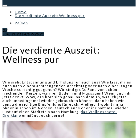
Home
Die verdiente Auszeit: Wellness pur
Reisen
27
Juli, 2021
14/09/2021
Die verdiente Auszeit:
Wellness pur
Wie sieht Entspannung und Erholung für euch aus? Wie lasst ihr es
euch nach einem anstrengenden Arbeitstag oder nach einer langen
Woche so richtig gut gehen? Wir sind große Fans von schön
riechenden Kerzen, warmen Bädern und Massagen! Wenn auch ihr
jetzt denkt: Wow, das hört sich genau nach dem an, was ich jetzt
auch unbedingt mal wieder gebrauchen könnte, dann haben wir
genau die richtige Empfehlung für euch. Vielleicht wohnt ihr ja
ohnehin schon im Norden Deutschlands oder ihr habt mal wieder
Lust auf einen Städtetrip nach Hamburg:
das Wellnesshotel
Dreiklang
empfängt euch gerne!