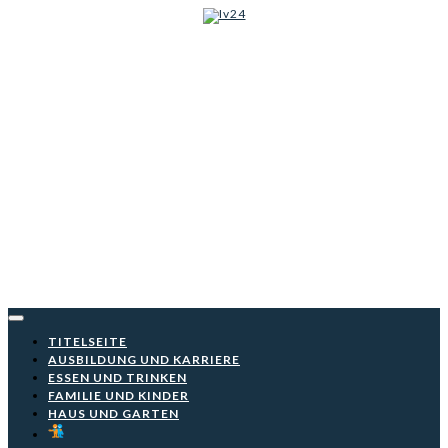
Iv24
Skip
to
content
TITELSEITE
AUSBILDUNG UND KARRIERE
ESSEN UND TRINKEN
FAMILIE UND KINDER
HAUS UND GARTEN