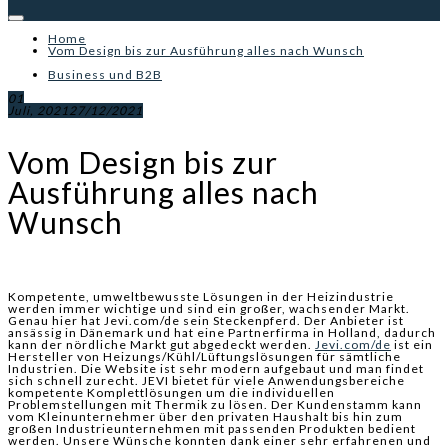
Home
Vom Design bis zur Ausführung alles nach Wunsch
Business und B2B
01
Juli, 2021
27/12/2021
Vom Design bis zur
Ausführung alles nach
Wunsch
Kompetente, umweltbewusste Lösungen in der Heizindustrie
werden immer wichtige und sind ein großer, wachsender Markt.
Genau hier hat Jevi.com/de sein Steckenpferd. Der Anbieter ist
ansässig in Dänemark und hat eine Partnerfirma in Holland, dadurch
kann der nördliche Markt gut abgedeckt werden.
Jevi.com/de
ist ein
Hersteller von Heizungs/Kühl/Lüftungslösungen für sämtliche
Industrien. Die Website ist sehr modern aufgebaut und man findet
sich schnell zurecht. JEVI bietet für viele Anwendungsbereiche
kompetente Komplettlösungen um die individuellen
Problemstellungen mit Thermik zu lösen. Der Kundenstamm kann
vom Kleinunternehmer über den privaten Haushalt bis hin zum
großen Industrieunternehmen mit passenden Produkten bedient
werden. Unsere Wünsche konnten dank einer sehr erfahrenen und