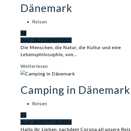
Dänemark
Reisen
18
Juni, 2021
18/07/2021
Die Menschen, die Natur, die Kultur und eine
Lebensphilosophie, von…
Weiterlesen
Camping in Dänemark
Reisen
15
Juni, 2021
17/12/2021
Hallo ihr Lieben, nachdem Corona all unsere Rei