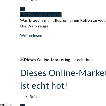
17
Juni, 2021
19/07/2021
Was braucht man alles, um einen Reifen zu wec
Die Werkzeuge,…
Weiterlesen
Dieses Online-Marke
ist echt hot!
Reisen
sepläne
26