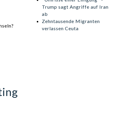
Trump sagt Angriffe auf Iran
ab
Zehntausende Migranten
hseln?
verlassen Ceuta
ting