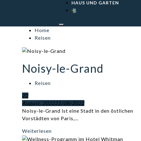
HAUS UND GARTEN
Home
Reisen
Noisy-le-Grand
Reisen
22
August, 2022
22/08/2022
Noisy-le-Grand ist eine Stadt in den östlichen
Vorstädten von Paris,…
Weiterlesen