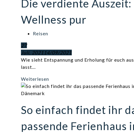
Die verdiente Auszeit:
Wellness pur
Reisen
27
Juli, 2021
14/09/2021
Wie sieht Entspannung und Erholung für euch au
lasst…
Weiterlesen
So einfach findet ihr d
passende Ferienhaus i