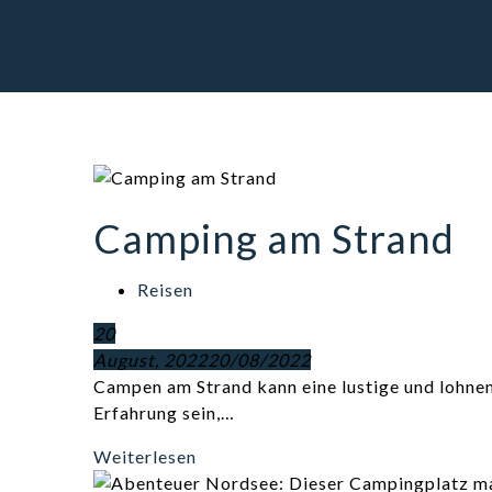
Camping am Strand
Reisen
20
August, 2022
20/08/2022
Campen am Strand kann eine lustige und lohne
Erfahrung sein,…
Weiterlesen