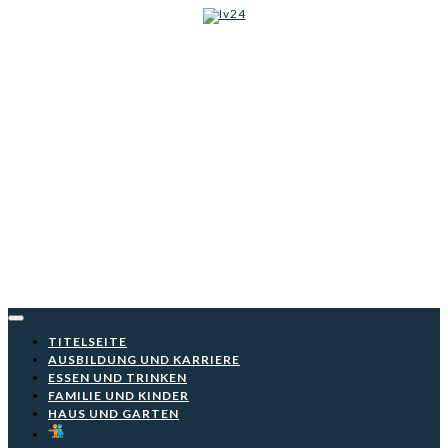
Iv24
Skip
to
content
TITELSEITE
AUSBILDUNG UND KARRIERE
ESSEN UND TRINKEN
FAMILIE UND KINDER
HAUS UND GARTEN