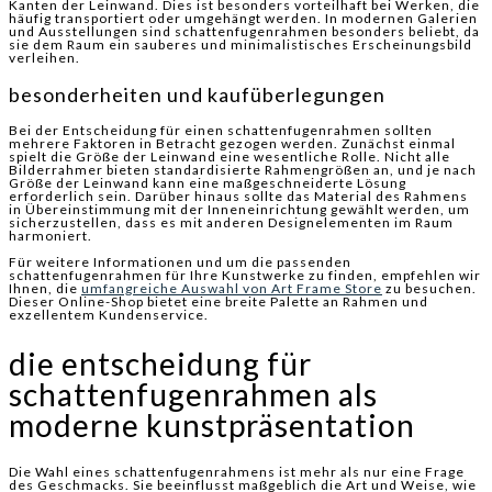
Kanten der Leinwand. Dies ist besonders vorteilhaft bei Werken, die
häufig transportiert oder umgehängt werden. In modernen Galerien
und Ausstellungen sind schattenfugenrahmen besonders beliebt, da
sie dem Raum ein sauberes und minimalistisches Erscheinungsbild
verleihen.
besonderheiten und kaufüberlegungen
Bei der Entscheidung für einen schattenfugenrahmen sollten
mehrere Faktoren in Betracht gezogen werden. Zunächst einmal
spielt die Größe der Leinwand eine wesentliche Rolle. Nicht alle
Bilderrahmer bieten standardisierte Rahmengrößen an, und je nach
Größe der Leinwand kann eine maßgeschneiderte Lösung
erforderlich sein. Darüber hinaus sollte das Material des Rahmens
in Übereinstimmung mit der Inneneinrichtung gewählt werden, um
sicherzustellen, dass es mit anderen Designelementen im Raum
harmoniert.
Für weitere Informationen und um die passenden
schattenfugenrahmen für Ihre Kunstwerke zu finden, empfehlen wir
Ihnen, die
umfangreiche Auswahl von Art Frame Store
zu besuchen.
Dieser Online-Shop bietet eine breite Palette an Rahmen und
exzellentem Kundenservice.
die entscheidung für
schattenfugenrahmen als
moderne kunstpräsentation
Die Wahl eines schattenfugenrahmens ist mehr als nur eine Frage
des Geschmacks. Sie beeinflusst maßgeblich die Art und Weise, wie