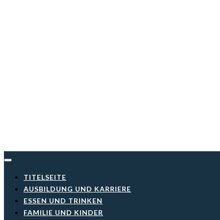
Skip
to
content
TITELSEITE
AUSBILDUNG UND KARRIERE
ESSEN UND TRINKEN
FAMILIE UND KINDER