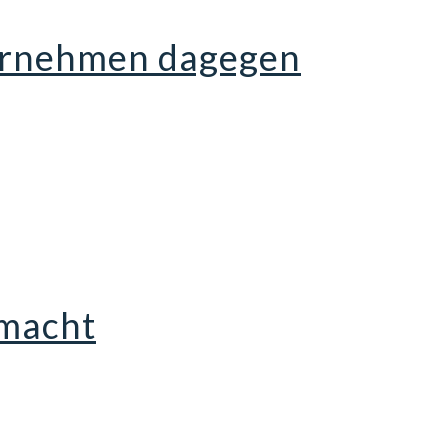
ternehmen dagegen
 macht