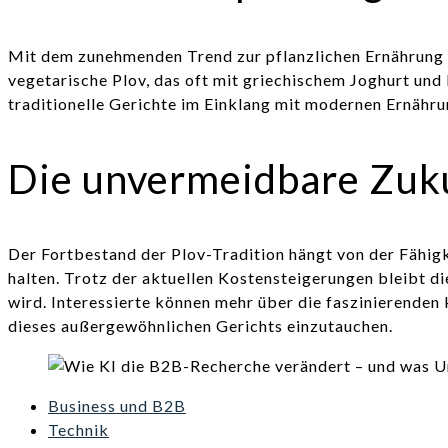
Mit dem zunehmenden Trend zur pflanzlichen Ernährung g
vegetarische Plov, das oft mit griechischem Joghurt und N
traditionelle Gerichte im Einklang mit modernen Ernähr
Die unvermeidbare Zuku
Der Fortbestand der Plov-Tradition hängt von der Fähig
halten. Trotz der aktuellen Kostensteigerungen bleibt d
wird. Interessierte können mehr über die faszinierenden 
dieses außergewöhnlichen Gerichts einzutauchen.
Business und B2B
Technik