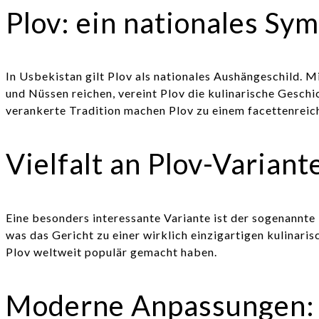
Plov: ein nationales Sy
In Usbekistan gilt Plov als nationales Aushängeschild. 
und Nüssen reichen, vereint Plov die kulinarische Geschich
verankerte Tradition machen Plov zu einem facettenreich
Vielfalt an Plov-Varian
Eine besonders interessante Variante ist der sogenannte
was das Gericht zu einer wirklich einzigartigen kulinaris
Plov weltweit populär gemacht haben.
Moderne Anpassungen: 