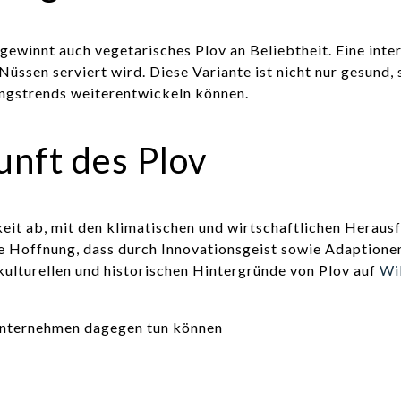
ewinnt auch vegetarisches Plov an Beliebtheit. Eine int
üssen serviert wird. Diese Variante ist nicht nur gesund, 
ungstrends weiterentwickeln können.
nft des Plov
keit ab, mit den klimatischen und wirtschaftlichen Herau
ie Hoffnung, dass durch Innovationsgeist sowie Adaptione
kulturellen und historischen Hintergründe von Plov auf
Wi