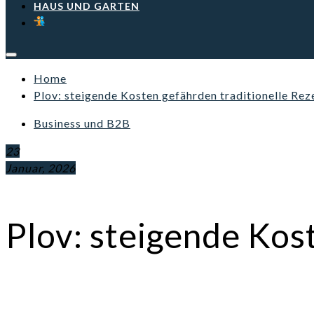
HAUS UND GARTEN
Home
Plov: steigende Kosten gefährden traditionelle Rez
Business und B2B
23
Januar, 2026
Plov: steigende Kos