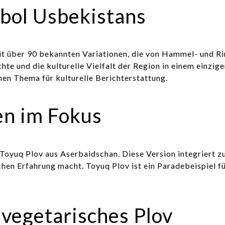
mbol Usbekistans
Mit über 90 bekannten Variationen, die von Hammel- und Ri
te und die kulturelle Vielfalt der Region in einem einzigen
en Thema für kulturelle Berichterstattung.
ten im Fokus
 Toyuq Plov aus Aserbaidschan. Diese Version integriert 
chen Erfahrung macht. Toyuq Plov ist ein Paradebeispiel fü
vegetarisches Plov