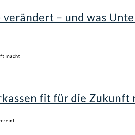
e verändert – und was Un
assen fit für die Zukunft