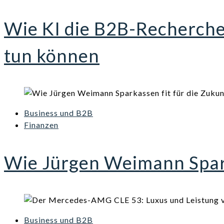
Wie KI die B2B-Recherch
tun können
Business und B2B
Finanzen
Wie Jürgen Weimann Spark
Business und B2B