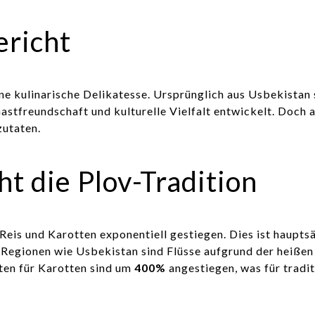
ericht
ine kulinarische Delikatesse. Ursprünglich aus Usbekistan 
stfreundschaft und kulturelle Vielfalt entwickelt. Doch a
zutaten.
t die Plov-Tradition
ie Reis und Karotten exponentiell gestiegen. Dies ist haupt
 Regionen wie Usbekistan sind Flüsse aufgrund der heiße
ten für Karotten sind um
400%
angestiegen, was für tradi