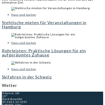
ultimative Ziel.
Haus und Garten
Stehtische mieten für Veranstaltungen in
Hamburg
Haus und Garten
Rohrleisten: Praktische Lösungen für ein
aufgeräumtes Zuhause
Haus und Garten
Skifahren in der Schweiz
Wetter
Odense, DK
15°
Stark Bewölkt
05:34
21:13 CEST
Gefühlt: 14
°C