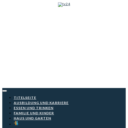
Iv24
Skip
to
content
TITELSEITE
AUSBILDUNG UND KARRIERE
ESSEN UND TRINKEN
FAMILIE UND KINDER
HAUS UND GARTEN