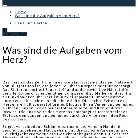
Home
Was sind die Aufgaben vom Herz?
Haus und Garten
09
Januar, 2021
Was sind die Aufgaben vom
Herz?
Das Herz ist das Zentrum Ihres Kreislaufsystems, das ein Netzwerk
von Blutgefäßen ist, das jeden Teil Ihres Körpers mit Blut versorgt.
Das Blut transportiert Sauerstoff und andere wichtige Nährstoffe,
die alle Körperorgane benötigen, um gesund zu bleiben und richtig
zu funktionieren. Ihr Herz ist in zwei separate Pumpensysteme
unterteilt, die rechte und die linke Seite. Die rechte Seite Ihres
Herzens erhält sauerstoffarmes Blut aus Ihren Venen und pumpt es
zu Ihren Lungen, wo es Sauerstoff aufnimmt und Kohlendioxid
loswird. Die linke Seite des Herzens empfängt sauerstoffreiches
Blut aus den Lungen und pumpt es durch die Arterien in den Rest
des Körpers.
Es gibt verschiedene Schönheitsrituale, die Hand in Hand mit
gesund aussehender Haut gehen, und die tägliche Anwendung von
Feuchtigkeitscreme für das Gesicht steht ganz oben auf der Liste.
Eine strahlend schöne Haut zu haben, ist für viele von uns das