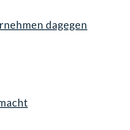
ternehmen dagegen
 macht