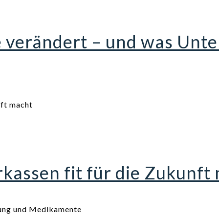
e verändert – und was Un
assen fit für die Zukunft