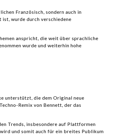
glichen Französisch, sondern auch in
 ist, wurde durch verschiedene
hemen anspricht, die weit über sprachliche
fgenommen wurde und weiterhin hohe
e unterstützt, die dem Original neue
 Techno-Remix von Bennett, der das
alen Trends, insbesondere auf Plattformen
 wird und somit auch für ein breites Publikum