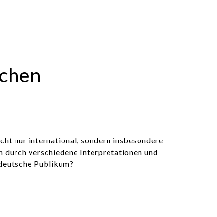
schen
icht nur international, sondern insbesondere
ch durch verschiedene Interpretationen und
 deutsche Publikum?