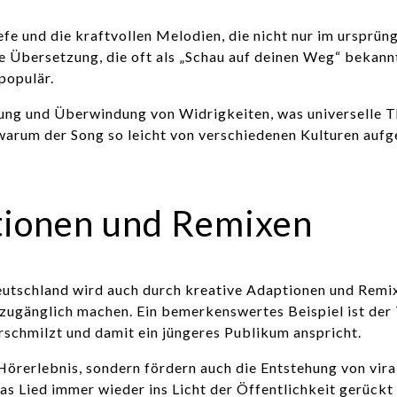
efe und die kraftvollen Melodien, die nicht nur im ursprün
 Übersetzung, die oft als „Schau auf deinen Weg“ bekannt
populär.
nung und Überwindung von Widrigkeiten, was universelle T
 warum der Song so leicht von verschiedenen Kulturen au
tionen und Remixen
Deutschland wird auch durch kreative Adaptionen und Remix
zugänglich machen. Ein bemerkenswertes Beispiel ist der
rschmilzt und damit ein jüngeres Publikum anspricht.
 Hörerlebnis, sondern fördern auch die Entstehung von vir
as Lied immer wieder ins Licht der Öffentlichkeit gerückt