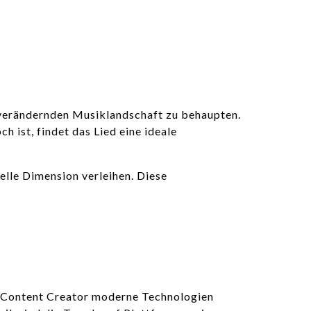
t verändernden Musiklandschaft zu behaupten.
 ist, findet das Lied eine ideale
elle Dimension verleihen. Diese
nd Content Creator moderne Technologien