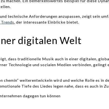
 zu machen. Ein bemerkenswertes Beispiel für diese Dynam
ellen.
e und technische Anforderungen anzupassen, zeigt sein umf
e Trends
, der interessante Einblicke bietet.
iner digitalen Welt
igt, dass traditionelle Musik auch in einer digitalen, glo
rner Technologie und sozialen Medien verbinden, gelingt e
ton chemin“ weiterentwickeln wird und welche Rolle es in d
motionale Tiefe des Liedes legen nahe, dass es auch in Zu