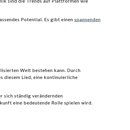
ik sind die Trends auf Plattformen wie
assendes Potential. Es gibt einen
spannenden
balisierten Welt bestehen kann. Durch
s diesem Lied, eine kontinuierliche
er sich ständig verändernden
kunft eine bedeutende Rolle spielen wird.