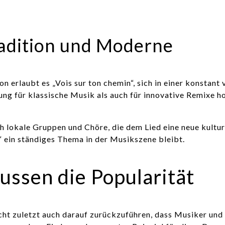
radition und Moderne
n erlaubt es „Vois sur ton chemin“, sich in einer konstan
 für klassische Musik als auch für innovative Remixe hoch
h lokale Gruppen und Chöre, die dem Lied eine neue kultur
“ ein ständiges Thema in der Musikszene bleibt.
ussen die Popularität
 nicht zuletzt auch darauf zurückzuführen, dass Musiker u