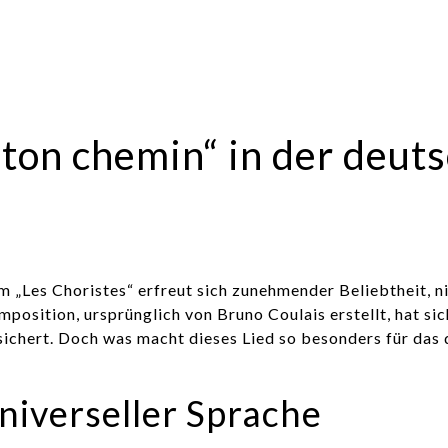
r ton chemin“ in der deut
m „Les Choristes“ erfreut sich zunehmender Beliebtheit, n
osition, ursprünglich von Bruno Coulais erstellt, hat si
sichert. Doch was macht dieses Lied so besonders für das
universeller Sprache