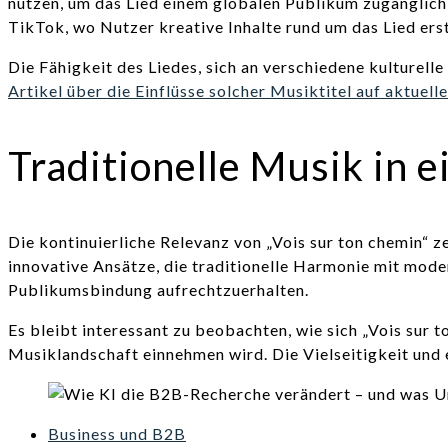
nutzen, um das Lied einem globalen Publikum zugänglich
TikTok, wo Nutzer kreative Inhalte rund um das Lied erst
Die Fähigkeit des Liedes, sich an verschiedene kulturell
Artikel über die Einflüsse solcher Musiktitel auf aktuell
Traditionelle Musik in e
Die kontinuierliche Relevanz von „Vois sur ton chemin“ ze
innovative Ansätze, die traditionelle Harmonie mit mode
Publikumsbindung aufrechtzuerhalten.
Es bleibt interessant zu beobachten, wie sich „Vois sur 
Musiklandschaft einnehmen wird. Die Vielseitigkeit und e
Business und B2B