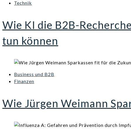
Technik
Wie KI die B2B-Recherch
tun können
Business und B2B
Finanzen
Wie Jürgen Weimann Spark