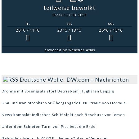
teilweise bewölkt
05:34
21:13 CEST
fr.
sa.
so.
20
°C
/ 11
°C
23
°C
/ 13
°C
26
°C
/ 15
°C
powered by
Weather Atlas
Deutsche Welle: DW.com – Nachrichten
Drohne mit Sprengsatz stört Betrieb am Flughafen Leipzig
USA und Iran offenbar vor Übergangsdeal zu Straße von Hormus
News kompakt: Indisches Schiff sinkt nach Beschuss vor Jemen
Unter dem Schiefen Turm von Pisa bebt die Erde
Behörden: Mehr als 6100 Erdbeben-Opfer in Venezuela