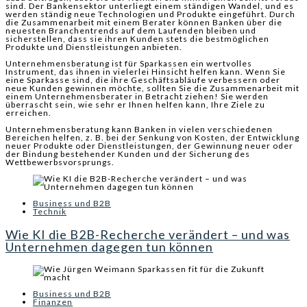
sind. Der Bankensektor unterliegt einem ständigen Wandel, und es
werden ständig neue Technologien und Produkte eingeführt. Durch
die Zusammenarbeit mit einem Berater können Banken über die
neuesten Branchentrends auf dem Laufenden bleiben und
sicherstellen, dass sie ihren Kunden stets die bestmöglichen
Produkte und Dienstleistungen anbieten.
Unternehmensberatung ist für Sparkassen ein wertvolles
Instrument, das ihnen in vielerlei Hinsicht helfen kann. Wenn Sie
eine Sparkasse sind, die ihre Geschäftsabläufe verbessern oder
neue Kunden gewinnen möchte, sollten Sie die Zusammenarbeit mit
einem Unternehmensberater in Betracht ziehen! Sie werden
überrascht sein, wie sehr er Ihnen helfen kann, Ihre Ziele zu
erreichen.
Unternehmensberatung kann Banken in vielen verschiedenen
Bereichen helfen, z. B. bei der Senkung von Kosten, der Entwicklung
neuer Produkte oder Dienstleistungen, der Gewinnung neuer oder
der Bindung bestehender Kunden und der Sicherung des
Wettbewerbsvorsprungs.
Business und B2B
Technik
Wie KI die B2B-Recherche verändert – und was
Unternehmen dagegen tun können
Business und B2B
Finanzen