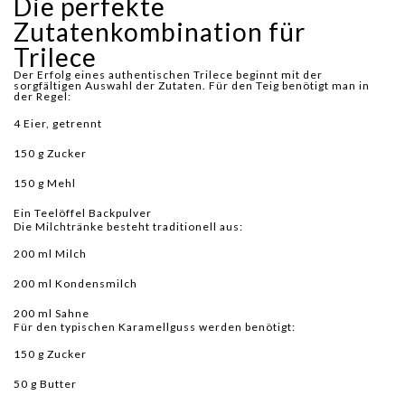
Die perfekte
Zutatenkombination für
Trilece
Der Erfolg eines authentischen Trilece beginnt mit der
sorgfältigen Auswahl der Zutaten. Für den Teig benötigt man in
der Regel:
4 Eier, getrennt
150 g Zucker
150 g Mehl
Ein Teelöffel Backpulver
Die Milchtränke besteht traditionell aus:
200 ml Milch
200 ml Kondensmilch
200 ml Sahne
Für den typischen Karamellguss werden benötigt:
150 g Zucker
50 g Butter