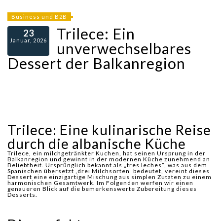
Business und B2B
Trilece: Ein
23
Januar, 2026
unverwechselbares
Dessert der Balkanregion
Trilece: Eine kulinarische Reise
durch die albanische Küche
Trilece, ein milchgetränkter Kuchen, hat seinen Ursprung in der
Balkanregion und gewinnt in der modernen Küche zunehmend an
Beliebtheit. Ursprünglich bekannt als „tres leches“, was aus dem
Spanischen übersetzt ‚drei Milchsorten‘ bedeutet, vereint dieses
Dessert eine einzigartige Mischung aus simplen Zutaten zu einem
harmonischen Gesamtwerk. Im Folgenden werfen wir einen
genaueren Blick auf die bemerkenswerte Zubereitung dieses
Desserts.