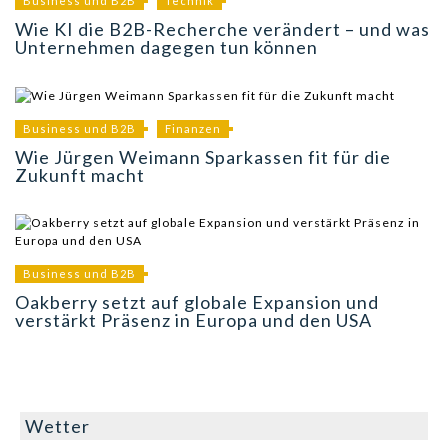
Business und B2B
Technik
Wie KI die B2B-Recherche verändert – und was
Unternehmen dagegen tun können
Business und B2B
Finanzen
Wie Jürgen Weimann Sparkassen fit für die
Zukunft macht
Business und B2B
Oakberry setzt auf globale Expansion und
verstärkt Präsenz in Europa und den USA
Wetter