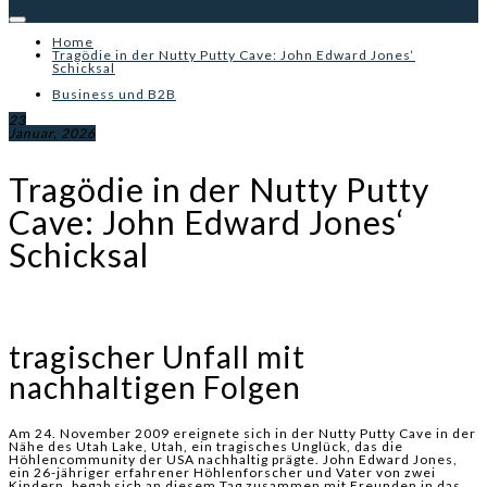
Home
Tragödie in der Nutty Putty Cave: John Edward Jones‘
Schicksal
Business und B2B
23
Januar, 2026
Tragödie in der Nutty Putty
Cave: John Edward Jones‘
Schicksal
tragischer Unfall mit
nachhaltigen Folgen
Am 24. November 2009 ereignete sich in der Nutty Putty Cave in der
Nähe des Utah Lake, Utah, ein tragisches Unglück, das die
Höhlencommunity der USA nachhaltig prägte. John Edward Jones,
ein 26-jähriger erfahrener Höhlenforscher und Vater von zwei
Kindern, begab sich an diesem Tag zusammen mit Freunden in das