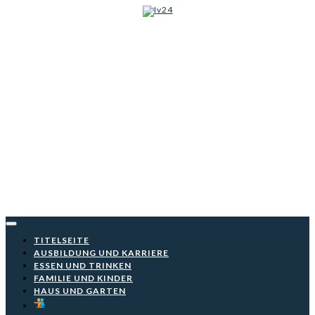
Iv24
Skip
to
content
TITELSEITE
AUSBILDUNG UND KARRIERE
ESSEN UND TRINKEN
FAMILIE UND KINDER
HAUS UND GARTEN