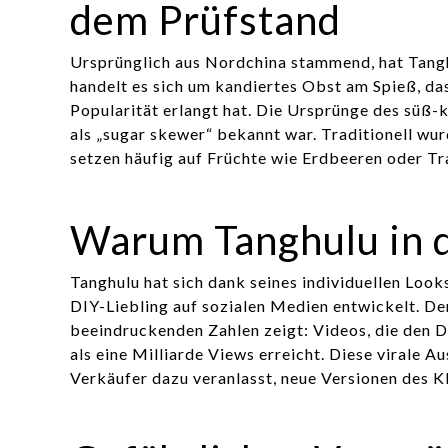
dem Prüfstand
Ursprünglich aus Nordchina stammend, hat Tangh
handelt es sich um kandiertes Obst am Spieß, da
Popularität erlangt hat. Die Ursprünge des süß-
als „sugar skewer“ bekannt war. Traditionell wu
setzen häufig auf Früchte wie Erdbeeren oder Tr
Warum Tanghulu in 
Tanghulu hat sich dank seines individuellen Loo
DIY-Liebling auf sozialen Medien entwickelt. De
beeindruckenden Zahlen zeigt: Videos, die den 
als eine Milliarde Views erreicht. Diese virale
Verkäufer dazu veranlasst, neue Versionen des Kl