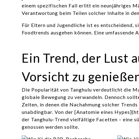
einem spezifischen Fall erlitt ein neunjähriges
Verantwortung beim Teilen solcher Inhalte in de
Für Eltern und Jugendliche ist es entscheidend, s
Foodtrends
ausgehen können. Eine umfassende Au
Ein Trend, der Lust 
Vorsicht zu genießen
Die Popularität von Tanghulu verdeutlicht die Ma
globale Bewegung zu verwandeln. Dennoch sollte
Zeiten, in denen die Nachahmung solcher Trends 
unabdingbar. Von der [Anatomie eines Hypes](htt
der Tanghulu-Trend vielfältige Facetten – eine
genossen werden sollte.