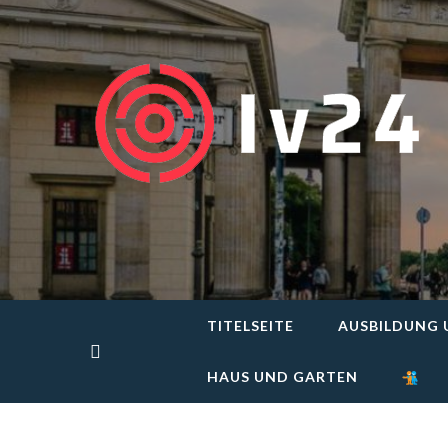
Skip
to
content
TITELSEITE
AUSBILDUNG 
HAUS UND GARTEN