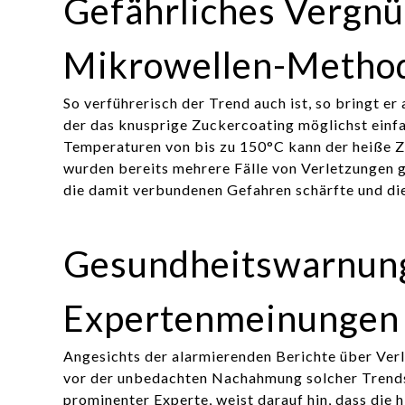
Gefährliches Vergnü
Mikrowellen-Metho
So verführerisch der Trend auch ist, so bringt e
der das knusprige Zuckercoating möglichst einfac
Temperaturen von bis zu 150°C kann der heiße 
wurden bereits mehrere Fälle von Verletzungen ge
die damit verbundenen Gefahren schärfte und di
Gesundheitswarnun
Expertenmeinungen
Angesichts der alarmierenden Berichte über Verl
vor der unbedachten Nachahmung solcher Trends 
prominenter Experte, weist darauf hin, dass die