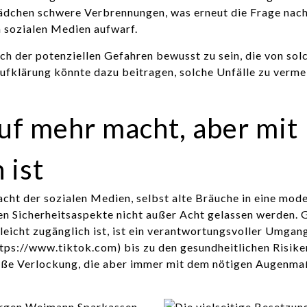
 Mädchen schwere Verbrennungen, was erneut die Frage nach
n sozialen Medien aufwarf.
ich der potenziellen Gefahren bewusst zu sein, die von sol
fklärung könnte dazu beitragen, solche Unfälle zu verme
auf mehr macht, aber mit
 ist
cht der sozialen Medien, selbst alte Bräuche in eine mode
n Sicherheitsaspekte nicht außer Acht gelassen werden. 
leicht zugänglich ist, ist ein verantwortungsvoller Umgan
ps://www.tiktok.com) bis zu den gesundheitlichen Risike
 süße Verlockung, die aber immer mit dem nötigen Augenma