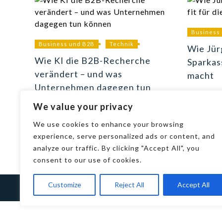
Business
Business und B2B
Technik
Wie Jü
Wie KI die B2B-Recherche
Sparkas
verändert – und was
macht
Unternehmen dagegen tun
können
We value your privacy
We use cookies to enhance your browsing
experience, serve personalized ads or content, and
analyze our traffic. By clicking "Accept All", you
consent to our use of cookies.
Customize
Reject All
Accept All