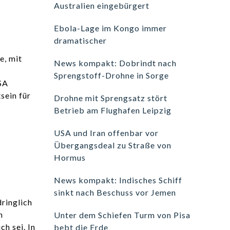
Australien eingebürgert
Ebola-Lage im Kongo immer
dramatischer
e, mit
News kompakt: Dobrindt nach
Sprengstoff-Drohne in Sorge
SA
sein für
Drohne mit Sprengsatz stört
Betrieb am Flughafen Leipzig
USA und Iran offenbar vor
Übergangsdeal zu Straße von
Hormus
News kompakt: Indisches Schiff
sinkt nach Beschuss vor Jemen
ringlich
n
Unter dem Schiefen Turm von Pisa
h sei. In
bebt die Erde