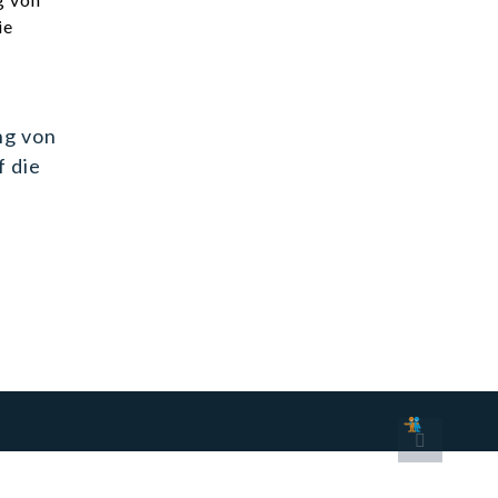
ng von
f die