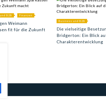
 und B2B
Finanzen
Business und B2B
rgen Weimann
Die vielseitige Besetzu
sen fit für die Zukunft
Bridgerton: Ein Blick au
Charakterentwicklung