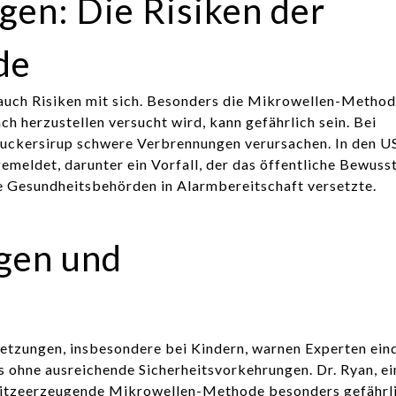
gen: Die Risiken der
de
r auch Risiken mit sich. Besonders die Mikrowellen-Method
h herzustellen versucht wird, kann gefährlich sein. Bei
Zuckersirup schwere Verbrennungen verursachen. In den U
meldet, darunter ein Vorfall, der das öffentliche Bewusst
e Gesundheitsbehörden in Alarmbereitschaft versetzte.
gen und
etzungen, insbesondere bei Kindern, warnen Experten eind
ohne ausreichende Sicherheitsvorkehrungen. Dr. Ryan, ei
 hitzeerzeugende Mikrowellen-Methode besonders gefährlic