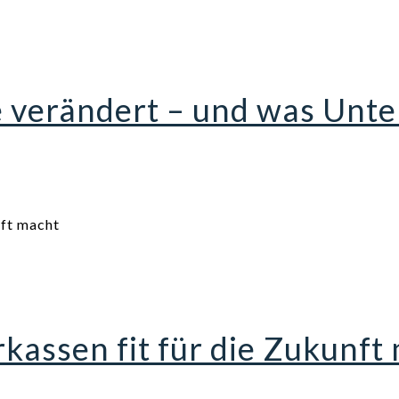
e verändert – und was Un
assen fit für die Zukunft