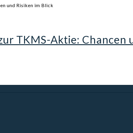
ur TKMS-Aktie: Chancen un