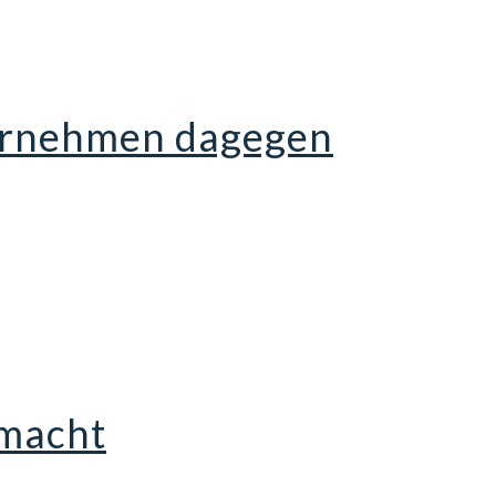
ternehmen dagegen
 macht