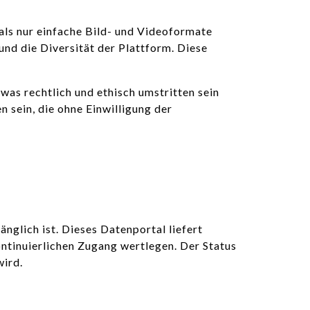
als nur einfache Bild- und Videoformate
 und die Diversität der Plattform. Diese
as rechtlich und ethisch umstritten sein
 sein, die ohne Einwilligung der
nglich ist. Dieses Datenportal liefert
ntinuierlichen Zugang wertlegen. Der Status
wird.