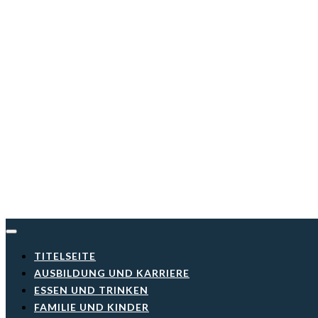
Skip
to
content
TITELSEITE
AUSBILDUNG UND KARRIERE
ESSEN UND TRINKEN
FAMILIE UND KINDER