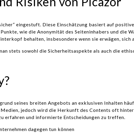
nd Risiken von Picazor
 sicher“ eingestuft. Diese Einschätzung basiert auf positi
Punkte, wie die Anonymität des Seiteninhabers und die Wa
 Hinterkopf behalten, insbesondere wenn sie erwägen, sich
n stets sowohl die Sicherheitsaspekte als auch die ethisc
y?
rund seines breiten Angebots an exklusiven Inhalten häufi
n Medien, jedoch wird die Herkunft des Contents oft hinte
u erfahren und informierte Entscheidungen zu treffen.