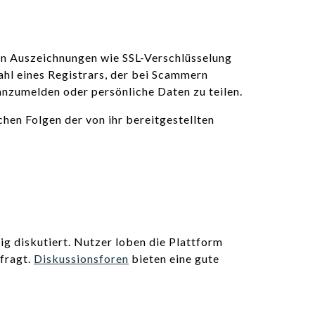
ven Auszeichnungen wie SSL-Verschlüsselung
hl eines Registrars, der bei Scammern
 anzumelden oder persönliche Daten zu teilen.
hen Folgen der von ihr bereitgestellten
g diskutiert. Nutzer loben die Plattform
rfragt.
Diskussionsforen
bieten eine gute