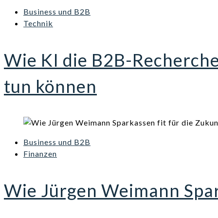
Business und B2B
Technik
Wie KI die B2B-Recherch
tun können
Business und B2B
Finanzen
Wie Jürgen Weimann Spark