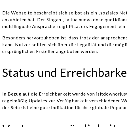
Die Webseite beschreibt sich selbst als ein „soziales N
anzubieten hat. Der Slogan „La tua nuova dose quotidiana d
multilinguale Ansprache zeigt Picazors Engagement, ein 
Besonders hervorzuheben ist, dass trotz der ansprechend
kann. Nutzer sollten sich über die Legalität und die mög
ursprünglichen Ersteller angeboten werden.
Status und Erreichbarke
In Bezug auf die Erreichbarkeit wurde von isitdownorjust
regelmäßig Updates zur Verfügbarkeit verschiedener Webs
der Seite ist eine gute Indikation für ihre globale Popul