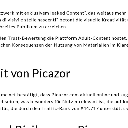
etzwerk mit exklusivem leaked Content“, das weitaus mehr 
i visivi e stelle nascenti“ betont die visuelle Kreativität
breites Publikum zu erreichen.
en Trust-Bewertung die Plattform Adult-Content hostet, w
lichen Konsequenzen der Nutzung von Materialien im Klaren
it von Picazor
me.net bestätigt, dass Picazor.com aktuell online und zugä
eiten, was besonders für Nutzer relevant ist, die auf ko
arität, die durch den Traffic-Rank von #44.717 unterstützt 