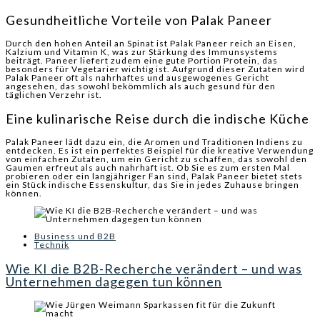
Gesundheitliche Vorteile von Palak Paneer
Durch den hohen Anteil an Spinat ist Palak Paneer reich an Eisen,
Kalzium und Vitamin K, was zur Stärkung des Immunsystems
beiträgt. Paneer liefert zudem eine gute Portion Protein, das
besonders für Vegetarier wichtig ist. Aufgrund dieser Zutaten wird
Palak Paneer oft als nahrhaftes und ausgewogenes Gericht
angesehen, das sowohl bekömmlich als auch gesund für den
täglichen Verzehr ist.
Eine kulinarische Reise durch die indische Küche
Palak Paneer lädt dazu ein, die Aromen und Traditionen Indiens zu
entdecken. Es ist ein perfektes Beispiel für die kreative Verwendung
von einfachen Zutaten, um ein Gericht zu schaffen, das sowohl den
Gaumen erfreut als auch nahrhaft ist. Ob Sie es zum ersten Mal
probieren oder ein langjähriger Fan sind, Palak Paneer bietet stets
ein Stück indische Essenskultur, das Sie in jedes Zuhause bringen
können.
Business und B2B
Technik
Wie KI die B2B-Recherche verändert – und was
Unternehmen dagegen tun können