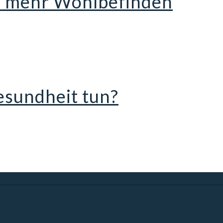
r mehr Wohlbefinden
Gesundheit tun?