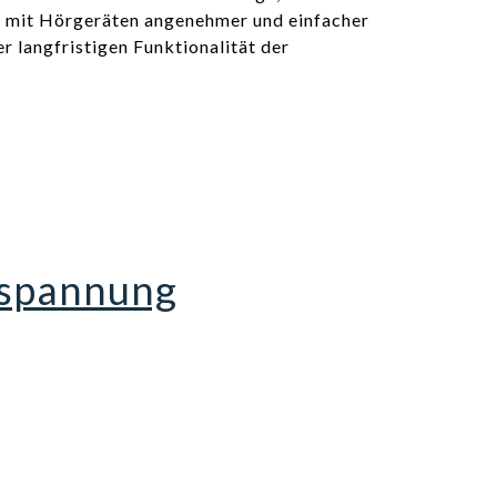
ag mit Hörgeräten angenehmer und einfacher
r langfristigen Funktionalität der
ntspannung