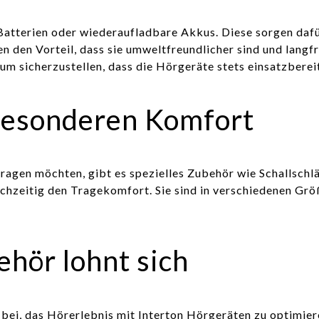
 Batterien oder wiederaufladbare Akkus. Diese sorgen daf
n den Vorteil, dass sie umweltfreundlicher sind und langf
um sicherzustellen, dass die Hörgeräte stets einsatzbereit
besonderen Komfort
 tragen möchten, gibt es spezielles Zubehör wie Schallsc
ichzeitig den Tragekomfort. Sie sind in verschiedenen Grö
behör lohnt sich
bei, das Hörerlebnis mit Interton Hörgeräten zu optimier