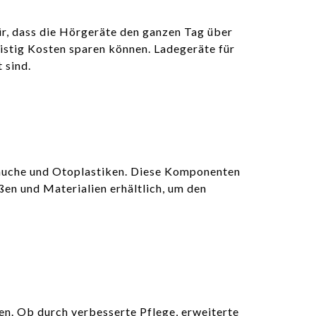
ür, dass die Hörgeräte den ganzen Tag über
ristig Kosten sparen können. Ladegeräte für
 sind.
hläuche und Otoplastiken. Diese Komponenten
ßen und Materialien erhältlich, um den
en. Ob durch verbesserte Pflege, erweiterte