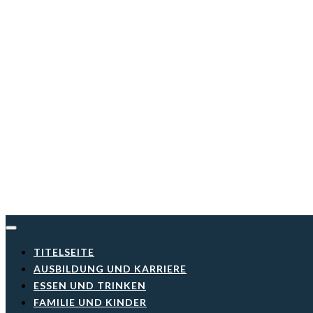
Skip
to
content
TITELSEITE
AUSBILDUNG UND KARRIERE
ESSEN UND TRINKEN
FAMILIE UND KINDER