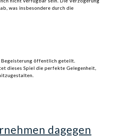
unch nicht verfügbar sein. Die Verzögerung
gab, was insbesondere durch die
Begeisterung öffentlich geteilt.
et dieses Spiel die perfekte Gelegenheit,
itzugestalten.
ternehmen dagegen