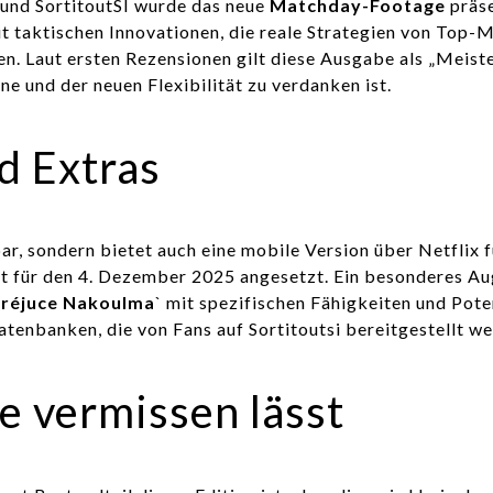
und SortitoutSI wurde das neue
Matchday-Footage
präse
t taktischen Innovationen, die reale Strategien von Top
n. Laut ersten Rezensionen gilt diese Ausgabe als „Meis
 und der neuen Flexibilität zu verdanken ist.
d Extras
ar, sondern bietet auch eine mobile Version über Netflix 
ist für den 4. Dezember 2025 angesetzt. Ein besonderes A
réjuce Nakoulma
` mit spezifischen Fähigkeiten und Pote
enbanken, die von Fans auf Sortitoutsi bereitgestellt we
e vermissen lässt