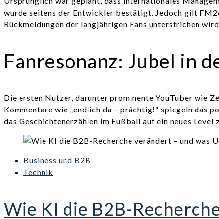
Ursprünglich war geplant, dass internationales Manageme
wurde seitens der Entwickler bestätigt. Jedoch gilt FM2
Rückmeldungen der langjährigen Fans unterstrichen wird
Fanresonanz: Jubel in d
Die ersten Nutzer, darunter prominente YouTuber wie Zeal
Kommentare wie „endlich da – prächtig!“ spiegeln das pos
das Geschichtenerzählen im Fußball auf ein neues Level
Business und B2B
Technik
Wie KI die B2B-Recherch