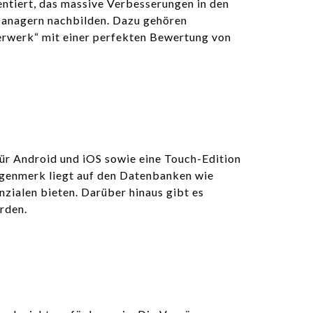
ntiert, das massive Verbesserungen in den
-Managern nachbilden. Dazu gehören
terwerk“ mit einer perfekten Bewertung von
für Android und iOS sowie eine Touch-Edition
ugenmerk liegt auf den Datenbanken wie
nzialen bieten. Darüber hinaus gibt es
rden.