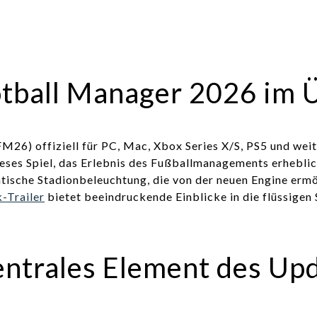
tball Manager 2026 im 
M26) offiziell für PC, Mac, Xbox Series X/S, PS5 und weit
ses Spiel, das Erlebnis des Fußballmanagements erheblich
entische Stadionbeleuchtung, die von der neuen Engine er
k-Trailer
bietet beeindruckende Einblicke in die flüssige
entrales Element des Up