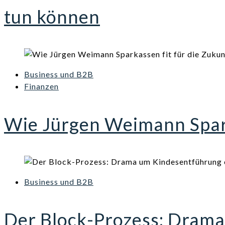
tun können
Business und B2B
Finanzen
Wie Jürgen Weimann Spark
Business und B2B
Der Block-Prozess: Drama