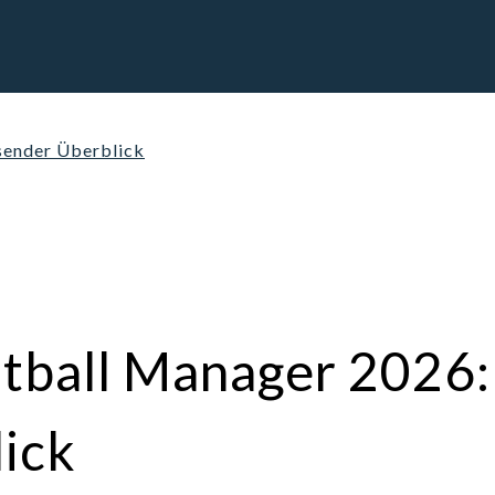
sender Überblick
tball Manager 2026:
ick