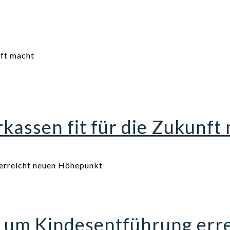
assen fit für die Zukunft
 um Kindesentführung err