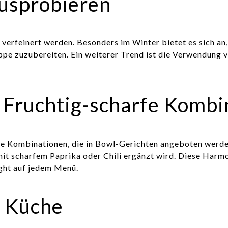
ausprobieren
e verfeinert werden. Besonders im Winter bietet es sich 
e zuzubereiten. Ein weiterer Trend ist die Verwendung vo
 Fruchtig-scharfe Kombi
fe Kombinationen, die in Bowl-Gerichten angeboten werde
mit scharfem Paprika oder Chili ergänzt wird. Diese Harm
ght auf jedem Menü.
n Küche