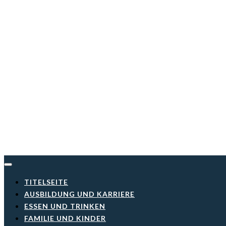
Skip
to
content
TITELSEITE
AUSBILDUNG UND KARRIERE
ESSEN UND TRINKEN
FAMILIE UND KINDER