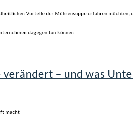
heitlichen Vorteile der Möhrensuppe erfahren möchten, e
e verändert – und was Un