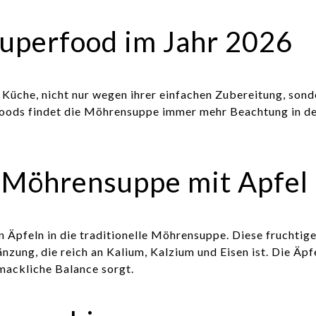
uperfood im Jahr 2026
 Küche, nicht nur wegen ihrer einfachen Zubereitung, sond
rfoods findet die Möhrensuppe immer mehr Beachtung in d
 Möhrensuppe mit Apfel
n Äpfeln in die traditionelle Möhrensuppe. Diese fruchtige
ung, die reich an Kalium, Kalzium und Eisen ist. Die Äpfel
mackliche Balance sorgt.