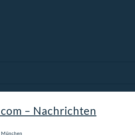
.com – Nachrichten
n München