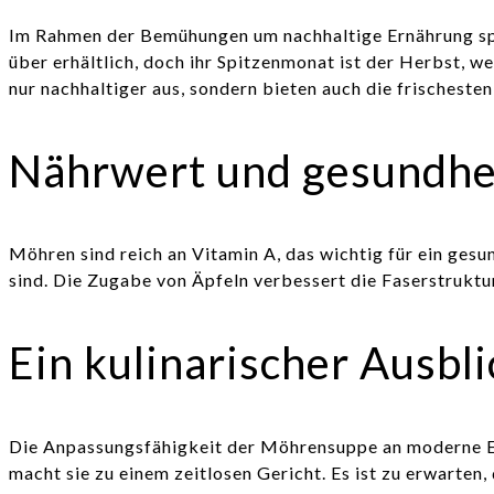
Im Rahmen der Bemühungen um nachhaltige Ernährung spiel
über erhältlich, doch ihr Spitzenmonat ist der Herbst, w
nur nachhaltiger aus, sondern bieten auch die frischeste
Nährwert und gesundhei
Möhren sind reich an Vitamin A, das wichtig für ein gesu
sind. Die Zugabe von Äpfeln verbessert die Faserstrukt
Ein kulinarischer Ausbli
Die Anpassungsfähigkeit der Möhrensuppe an moderne E
macht sie zu einem zeitlosen Gericht. Es ist zu erwarten, 