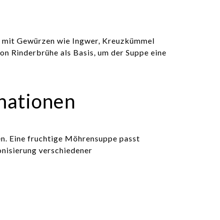
an, mit Gewürzen wie Ingwer, Kreuzkümmel
n Rinderbrühe als Basis, um der Suppe eine
nationen
n. Eine fruchtige Möhrensuppe passt
onisierung verschiedener