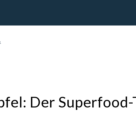
6
fel: Der Superfood