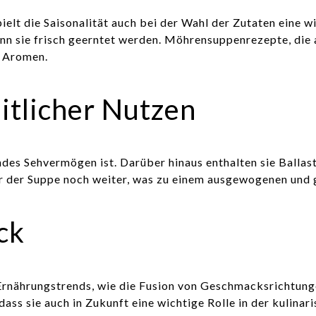
t die Saisonalität auch bei der Wahl der Zutaten eine wi
enn sie frisch geerntet werden. Möhrensuppenrezepte, die a
n Aromen.
tlicher Nutzen
ndes Sehvermögen ist. Darüber hinaus enthalten sie Ballast
ur der Suppe noch weiter, was zu einem ausgewogenen und 
ck
rnährungstrends, wie die Fusion von Geschmacksrichtung
dass sie auch in Zukunft eine wichtige Rolle in der kulinar