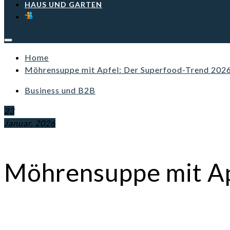
HAUS UND GARTEN
Home
Möhrensuppe mit Apfel: Der Superfood-Trend 202
Business und B2B
23
Januar, 2026
Möhrensuppe mit Ap