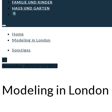
FAMILIE UND KINDER
HAUS UND GARTEN
Home
Modeling in London
Sonstiges
15
November, 2022
15/11/2022
Modeling in London