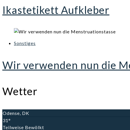
Ikastetikett Aufkleber
Sonstiges
Wir verwenden nun die M
Wetter
Odense, DK
31°
Teilweise Bewölkt