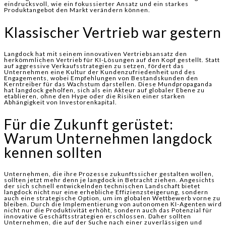
eindrucksvoll, wie ein fokussierter Ansatz und ein starkes
Produktangebot den Markt verändern können.
Klassischer Vertrieb war gestern
Langdock hat mit seinem innovativen Vertriebsansatz den
herkömmlichen Vertrieb für KI-Lösungen auf den Kopf gestellt. Statt
auf aggressive Verkaufsstrategien zu setzen, fördert das
Unternehmen eine Kultur der Kundenzufriedenheit und des
Engagements, wobei Empfehlungen von Bestandskunden den
Kerntreiber für das Wachstum darstellen. Diese Mundpropaganda
hat langdock geholfen, sich als ein Akteur auf globaler Ebene zu
etablieren, ohne den Hype oder die Risiken einer starken
Abhängigkeit von Investorenkapital.
Für die Zukunft gerüstet:
Warum Unternehmen langdock
kennen sollten
Unternehmen, die ihre Prozesse zukunftssicher gestalten wollen,
sollten jetzt mehr denn je langdock in Betracht ziehen. Angesichts
der sich schnell entwickelnden technischen Landschaft bietet
langdock nicht nur eine erhebliche Effizienzsteigerung, sondern
auch eine strategische Option, um im globalen Wettbewerb vorne zu
bleiben. Durch die Implementierung von autonomen KI-Agenten wird
nicht nur die Produktivität erhöht, sondern auch das Potenzial für
innovative Geschäftsstrategien erschlossen. Daher sollten
Unternehmen, die auf der Suche nach einer zuverlässigen und