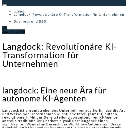
Home
Langdock: Revolutionäre KI-Transformation für Unternehmen
Business und B2B
23
Januar, 2026
Langdock: Revolutionäre KI-
Transformation für
Unternehmen
langdock: Eine neue Ära für
autonome KI-Agenten
Langdock ist ein aufstrebendes Unternehmen aus Berlin, das die Art
und Weise, wie Unternehmen Künstliche Intelligenz (KI) nutzen,
revolutioniert. Mit der Bereitstellung von autonomen KI-Agenten
anstelle traditioneller Chatbots signalisiert langdock einen
signifikanten Wandel im Bereich der Workflow-Automation. Diese
Entwicklung ist besonders bedeutsam für große Unternehmen wie