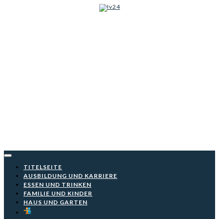
Iv24
Skip
to
content
TITELSEITE
AUSBILDUNG UND KARRIERE
ESSEN UND TRINKEN
FAMILIE UND KINDER
HAUS UND GARTEN