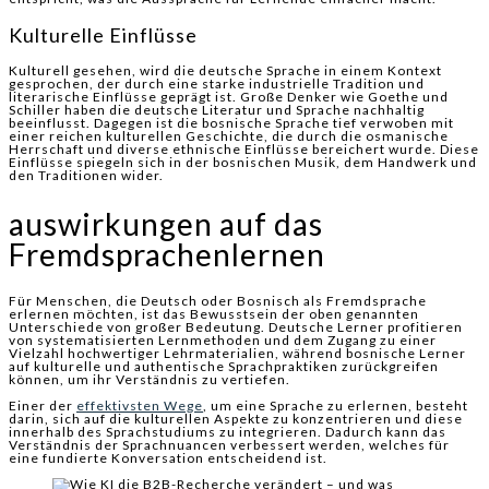
Kulturelle Einflüsse
Kulturell gesehen, wird die deutsche Sprache in einem Kontext
gesprochen, der durch eine starke industrielle Tradition und
literarische Einflüsse geprägt ist. Große Denker wie Goethe und
Schiller haben die deutsche Literatur und Sprache nachhaltig
beeinflusst. Dagegen ist die bosnische Sprache tief verwoben mit
einer reichen kulturellen Geschichte, die durch die osmanische
Herrschaft und diverse ethnische Einflüsse bereichert wurde. Diese
Einflüsse spiegeln sich in der bosnischen Musik, dem Handwerk und
den Traditionen wider.
auswirkungen auf das
Fremdsprachenlernen
Für Menschen, die Deutsch oder Bosnisch als Fremdsprache
erlernen möchten, ist das Bewusstsein der oben genannten
Unterschiede von großer Bedeutung. Deutsche Lerner profitieren
von systematisierten Lernmethoden und dem Zugang zu einer
Vielzahl hochwertiger Lehrmaterialien, während bosnische Lerner
auf kulturelle und authentische Sprachpraktiken zurückgreifen
können, um ihr Verständnis zu vertiefen.
Einer der
effektivsten Wege
, um eine Sprache zu erlernen, besteht
darin, sich auf die kulturellen Aspekte zu konzentrieren und diese
innerhalb des Sprachstudiums zu integrieren. Dadurch kann das
Verständnis der Sprachnuancen verbessert werden, welches für
eine fundierte Konversation entscheidend ist.