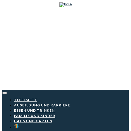
Iv24
Skip
to
content
TITELSEITE
AUSBILDUNG UND KARRIERE
ESSEN UND TRINKEN
FAMILIE UND KINDER
HAUS UND GARTEN