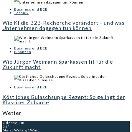
Business und B2B
Technik
Wie KI die B2B-Recherche verändert – und was
Unternehmen dagegen tun können
Business und B2B
Finanzen
Wie Jürgen Weimann Sparkassen fit für die
Zukunft macht
Business und B2B
Köstliches Gulaschsuppe Rezept: So gelingt der
Klassiker Zuhause
Wetter
Odense, DK
21°
Meist Wolkig / Wind