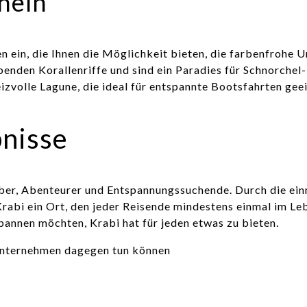
heln
n ein, die Ihnen die Möglichkeit bieten, die farbenfrohe 
benden Korallenriffe und sind ein Paradies für Schnorchel
izvolle Lagune, die ideal für entspannte Bootsfahrten geei
bnisse
ebhaber, Abenteurer und Entspannungssuchende. Durch die 
rabi ein Ort, den jeder Reisende mindestens einmal im Leb
annen möchten, Krabi hat für jeden etwas zu bieten.