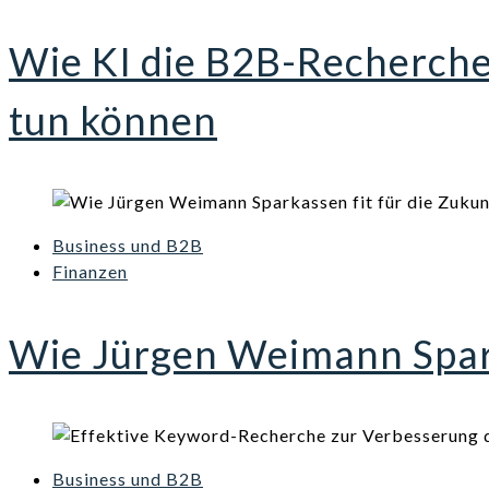
Wie KI die B2B-Recherch
tun können
Business und B2B
Finanzen
Wie Jürgen Weimann Spark
Business und B2B