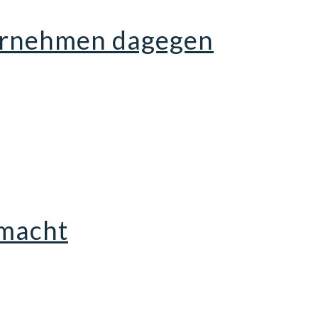
ternehmen dagegen
 macht