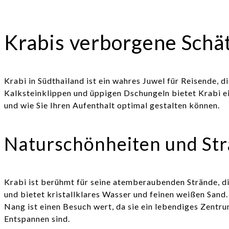
Krabis verborgene Schä
Krabi in Südthailand ist ein wahres Juwel für Reisende, 
Kalksteinklippen und üppigen Dschungeln bietet Krabi ei
und wie Sie Ihren Aufenthalt optimal gestalten können.
Naturschönheiten und St
Krabi ist berühmt für seine atemberaubenden Strände, d
und bietet kristallklares Wasser und feinen weißen Sand
Nang ist einen Besuch wert, da sie ein lebendiges Zentr
Entspannen sind.