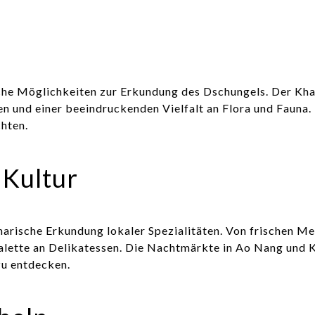
reiche Möglichkeiten zur Erkundung des Dschungels. Der K
n und einer beeindruckenden Vielfalt an Flora und Fauna.
hten.
 Kultur
inarische Erkundung lokaler Spezialitäten. Von frischen Me
Palette an Delikatessen. Die Nachtmärkte in Ao Nang und K
zu entdecken.