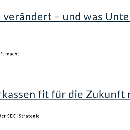
e verändert – und was Un
assen fit für die Zukunft