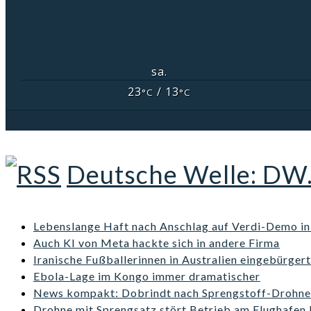
sa.
23
/ 13
°C
°C
Deutsche Welle: DW
Lebenslange Haft nach Anschlag auf Verdi-Demo i
Auch KI von Meta hackte sich in andere Firma
Iranische Fußballerinnen in Australien eingebürgert
Ebola-Lage im Kongo immer dramatischer
News kompakt: Dobrindt nach Sprengstoff-Drohne 
Drohne mit Sprengsatz stört Betrieb am Flughafen 