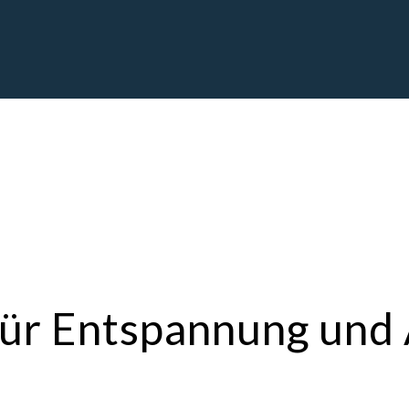
 für Entspannung un