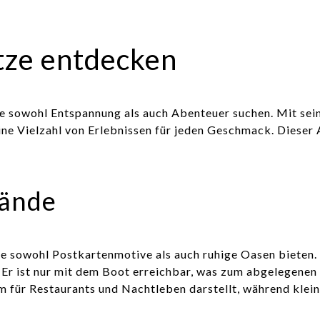
tze entdecken
die sowohl Entspannung als auch Abenteuer suchen. Mit sei
ne Vielzahl von Erlebnissen für jeden Geschmack. Dieser A
rände
ie sowohl Postkartenmotive als auch ruhige Oasen bieten
. Er ist nur mit dem Boot erreichbar, was zum abgelegenen
um für Restaurants und Nachtleben darstellt, während klei