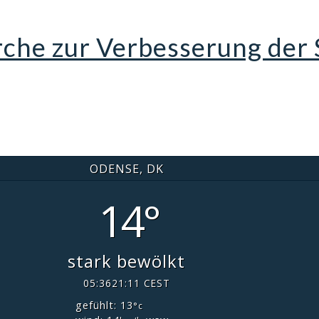
che zur Verbesserung der 
ODENSE, DK
14°
stark bewölkt
05:36
21:11 CEST
gefühlt: 13
°c