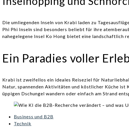
Inselhopping und Schnorc
Die umliegenden Inseln von Krabi laden zu Tagesausflüge
Phi Phi Inseln sind besonders beliebt für ihre atemberau
nahegelegene Insel Ko Hong bietet eine landschaftlich re
Ein Paradies voller Erle
Krabi ist zweifellos ein ideales Reiseziel für Naturli
Natur, spannenden Aktivitäten und köstlicher Küche ist K
üppigen Dschungel wandern oder einfach am Strand entsp
Business und B2B
Technik