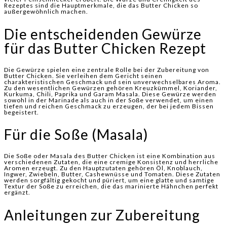
Rezeptes sind die Hauptmerkmale, die das Butter Chicken so
außergewöhnlich machen.
Die entscheidenden Gewürze
für das Butter Chicken Rezept
Die Gewürze spielen eine zentrale Rolle bei der Zubereitung von
Butter Chicken. Sie verleihen dem Gericht seinen
charakteristischen Geschmack und sein unverwechselbares Aroma.
Zu den wesentlichen Gewürzen gehören Kreuzkümmel, Koriander,
Kurkuma, Chili, Paprika und Garam Masala. Diese Gewürze werden
sowohl in der Marinade als auch in der Soße verwendet, um einen
tiefen und reichen Geschmack zu erzeugen, der bei jedem Bissen
begeistert.
Für die Soße (Masala)
Die Soße oder Masala des Butter Chicken ist eine Kombination aus
verschiedenen Zutaten, die eine cremige Konsistenz und herrliche
Aromen erzeugt. Zu den Hauptzutaten gehören Öl, Knoblauch,
Ingwer, Zwiebeln, Butter, Cashewnüsse und Tomaten. Diese Zutaten
werden sorgfältig gekocht und püriert, um eine glatte und samtige
Textur der Soße zu erreichen, die das marinierte Hähnchen perfekt
ergänzt.
Anleitungen zur Zubereitung