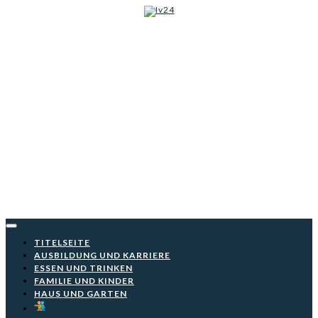
Iv24
Skip
to
content
TITELSEITE
AUSBILDUNG UND KARRIERE
ESSEN UND TRINKEN
FAMILIE UND KINDER
HAUS UND GARTEN