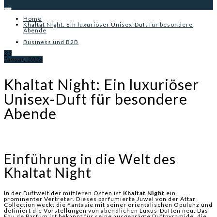
Home
Khaltat Night: Ein luxuriöser Unisex-Duft für besondere
Abende
Business und B2B
23
Januar, 2026
Khaltat Night: Ein luxuriöser
Unisex-Duft für besondere
Abende
Einführung in die Welt des
Khaltat Night
In der Duftwelt der mittleren Osten ist
Khaltat Night
ein
prominenter Vertreter. Dieses parfumierte Juwel von der Attar
Collection weckt die Fantasie mit seiner orientalischen Opulenz und
definiert die Vorstellungen von abendlichen Luxus-Düften neu. Das
Eau de Parfum ist bekannt für seine ausgeprägte Duftpyramide, die