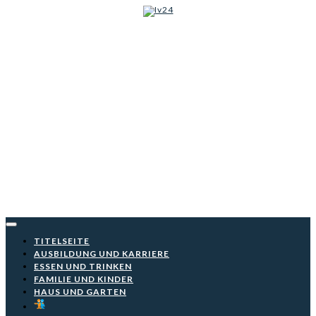
Iv24
Skip
to
content
TITELSEITE
AUSBILDUNG UND KARRIERE
ESSEN UND TRINKEN
FAMILIE UND KINDER
HAUS UND GARTEN