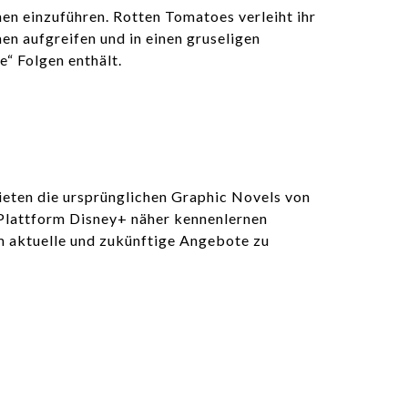
hen einzuführen. Rotten Tomatoes verleiht ihr
en aufgreifen und in einen gruseligen
e“ Folgen enthält.
bieten die ursprünglichen Graphic Novels von
g-Plattform Disney+ näher kennenlernen
m aktuelle und zukünftige Angebote zu