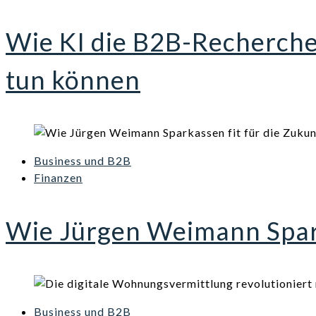
Wie KI die B2B-Recherch
tun können
Business und B2B
Finanzen
Wie Jürgen Weimann Spark
Business und B2B