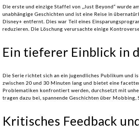
Die erste und einzige Staffel von „Just Beyond“ wurde a
unabhängige Geschichten und ist eine Reise in übernatü
Disney+ entfernt. Dies war Teil eines Einsparungsprogra
reduzieren. Die Löschung verursachte einige Kontroverse
Ein tieferer Einblick in
Die Serie richtet sich an ein jugendliches Publikum und i
zwischen 20 und 30 Minuten lang und bietet eine facette
Problematiken konfrontiert werden, durchsetzt mit unh
tragen dazu bei, spannende Geschichten über Mobbing, 
Kritisches Feedback und