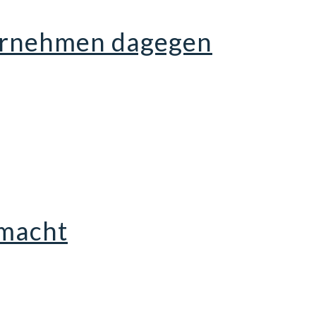
ternehmen dagegen
 macht