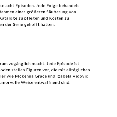
te acht Episoden. Jede Folge behandelt
m Rahmen einer größeren Säuberung von
 Kataloge zu pflegen und Kosten zu
n der Serie gehofft hatten.
ktrum zugänglich macht. Jede Episode ist
en stellen Figuren vor, die mit alltäglichen
eler wie Mckenna Grace und Izabela Vidovic
humorvolle Weise entwaffnend sind.