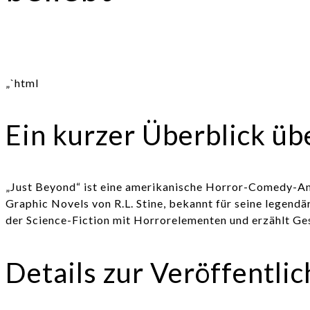
„`html
Ein kurzer Überblick übe
„Just Beyond“ ist eine amerikanische Horror-Comedy-Ant
Graphic Novels von R.L. Stine, bekannt für seine legen
der Science-Fiction mit Horrorelementen und erzählt Ge
Details zur Veröffentli