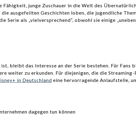
re Fähigkeit, junge Zuschauer in die Welt des Übernatürlic
 die ausgefeilten Geschichten loben, die jugendliche Them
ie Serie als „vielversprechend“, obwohl sie einige „uneben
st, bleibt das Interesse an der Serie bestehen. Für Fans 
tere weiter zu erkunden. Für diejenigen, die die Streamin
isney+ in Deutschland
eine hervorragende Anlaufstelle, u