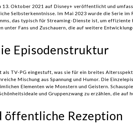
m 13. Oktober 2021 auf Disney+ veröffentlicht und umfass
rliche Selbsterkenntnisse. Im Mai 2023 wurde die Serie i
mms, das typisch für Streaming-Dienste ist, um effiziente
n unter Fans und Zuschauern, die auf weitere Entwicklunge
 die Episodenstruktur
st als TV-PG eingestuft, was sie für ein breites Altersspe
nreiche Mischung aus Spannung und Humor. Die Einzelepisod
eimlichen Elementen wie Monstern und Geistern. Schauspi
Schönheitsideale und Gruppenzwang zu erzählen, die auf 
 öffentliche Rezeption