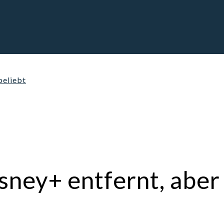
beliebt
sney+ entfernt, aber