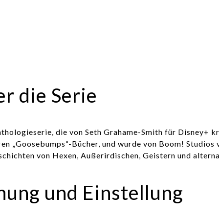
r die Serie
hologieserie, die von Seth Grahame-Smith für Disney+ kre
dären „Goosebumps“-Bücher, und wurde von Boom! Studios v
schichten von Hexen, Außerirdischen, Geistern und altern
chung und Einstellung