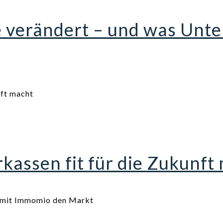
e verändert – und was Un
assen fit für die Zukunft