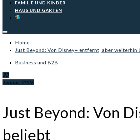
FAMILIE UND KINDER
HAUS UND GARTEN
Home
Just Beyond: Von Disney+ entfernt, aber weiterhin 
Business und B2B
23
Januar, 2026
Just Beyond: Von Di
beliebt