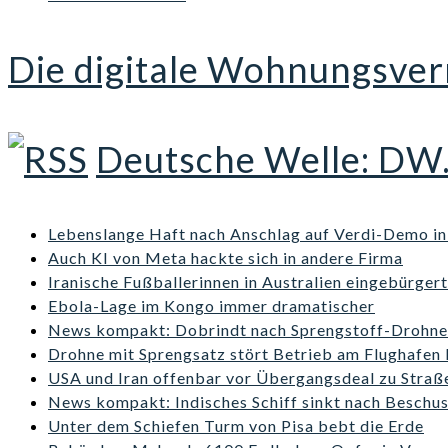
Die digitale Wohnungsver
Deutsche Welle: DW
Lebenslange Haft nach Anschlag auf Verdi-Demo i
Auch KI von Meta hackte sich in andere Firma
Iranische Fußballerinnen in Australien eingebürgert
Ebola-Lage im Kongo immer dramatischer
News kompakt: Dobrindt nach Sprengstoff-Drohne 
Drohne mit Sprengsatz stört Betrieb am Flughafen 
USA und Iran offenbar vor Übergangsdeal zu Stra
News kompakt: Indisches Schiff sinkt nach Beschu
Unter dem Schiefen Turm von Pisa bebt die Erde