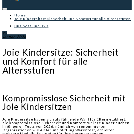
Home
Joie Kindersitze: Sicherheit und Komfort für alle Altersstufen
Business und B2B
23
Januar, 2026
Joie Kindersitze: Sicherheit
und Komfort für alle
Altersstufen
Kompromisslose Sicherheit mit
Joie Kindersitzen
Joie Kindersitze haben sich als führende Wahl für Eltern etabliert,
die kompromisslose Sicherheit und Komfort für ihre Kinder suchen.
In jüngeren Tests von 2026, nämlich von renommierten
Organisationen wie ADAC und Stiftung Warentest, erhielten
mehrere Modelle Bestnoten für ihre herausragenden