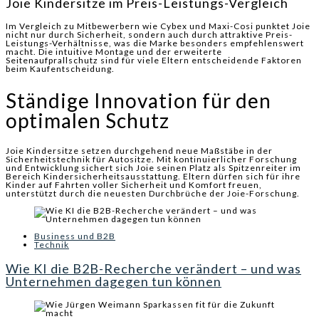
Joie Kindersitze im Preis-Leistungs-Vergleich
Im Vergleich zu Mitbewerbern wie Cybex und Maxi-Cosi punktet Joie
nicht nur durch Sicherheit, sondern auch durch attraktive Preis-
Leistungs-Verhältnisse, was die Marke besonders empfehlenswert
macht. Die intuitive Montage und der erweiterte
Seitenaufprallschutz sind für viele Eltern entscheidende Faktoren
beim Kaufentscheidung.
Ständige Innovation für den
optimalen Schutz
Joie Kindersitze setzen durchgehend neue Maßstäbe in der
Sicherheitstechnik für Autositze. Mit kontinuierlicher Forschung
und Entwicklung sichert sich Joie seinen Platz als Spitzenreiter im
Bereich Kindersicherheitsausstattung. Eltern dürfen sich für ihre
Kinder auf Fahrten voller Sicherheit und Komfort freuen,
unterstützt durch die neuesten Durchbrüche der Joie-Forschung.
Business und B2B
Technik
Wie KI die B2B-Recherche verändert – und was
Unternehmen dagegen tun können