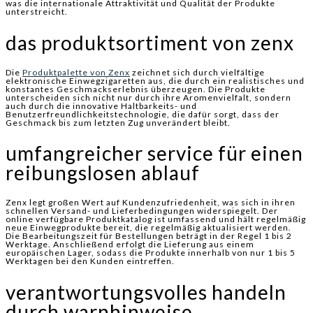
was die internationale Attraktivität und Qualität der Produkte
unterstreicht.
das produktsortiment von zenx
Die
Produktpalette von Zenx
zeichnet sich durch vielfältige
elektronische Einwegzigaretten aus, die durch ein realistisches und
konstantes Geschmackserlebnis überzeugen. Die Produkte
unterscheiden sich nicht nur durch ihre Aromenvielfalt, sondern
auch durch die innovative Haltbarkeits- und
Benutzerfreundlichkeitstechnologie, die dafür sorgt, dass der
Geschmack bis zum letzten Zug unverändert bleibt.
umfangreicher service für einen
reibungslosen ablauf
Zenx legt großen Wert auf Kundenzufriedenheit, was sich in ihren
schnellen Versand- und Lieferbedingungen widerspiegelt. Der
online verfügbare Produktkatalog ist umfassend und hält regelmäßig
neue Einwegprodukte bereit, die regelmäßig aktualisiert werden.
Die Bearbeitungszeit für Bestellungen beträgt in der Regel 1 bis 2
Werktage. Anschließend erfolgt die Lieferung aus einem
europäischen Lager, sodass die Produkte innerhalb von nur 1 bis 5
Werktagen bei den Kunden eintreffen.
verantwortungsvolles handeln
durch warnhinweise