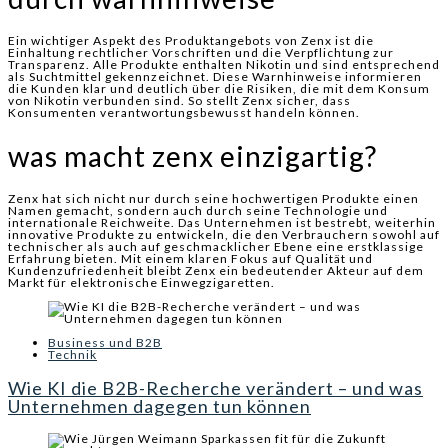
Ein wichtiger Aspekt des Produktangebots von Zenx ist die
Einhaltung rechtlicher Vorschriften und die Verpflichtung zur
Transparenz. Alle Produkte enthalten Nikotin und sind entsprechend
als Suchtmittel gekennzeichnet. Diese Warnhinweise informieren
die Kunden klar und deutlich über die Risiken, die mit dem Konsum
von Nikotin verbunden sind. So stellt Zenx sicher, dass
Konsumenten verantwortungsbewusst handeln können.
was macht zenx einzigartig?
Zenx hat sich nicht nur durch seine hochwertigen Produkte einen
Namen gemacht, sondern auch durch seine Technologie und
internationale Reichweite. Das Unternehmen ist bestrebt, weiterhin
innovative Produkte zu entwickeln, die den Verbrauchern sowohl auf
technischer als auch auf geschmacklicher Ebene eine erstklassige
Erfahrung bieten. Mit einem klaren Fokus auf Qualität und
Kundenzufriedenheit bleibt Zenx ein bedeutender Akteur auf dem
Markt für elektronische Einwegzigaretten.
Business und B2B
Technik
Wie KI die B2B-Recherche verändert – und was
Unternehmen dagegen tun können