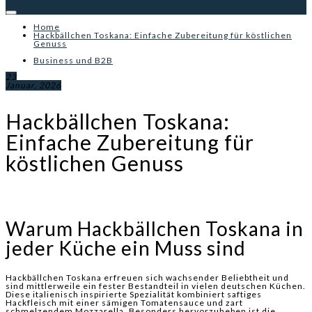
Home
Hackbällchen Toskana: Einfache Zubereitung für köstlichen
Genuss
Business und B2B
23
Januar, 2026
Hackbällchen Toskana:
Einfache Zubereitung für
köstlichen Genuss
Warum Hackbällchen Toskana in
jeder Küche ein Muss sind
Hackbällchen Toskana erfreuen sich wachsender Beliebtheit und
sind mittlerweile ein fester Bestandteil in vielen deutschen Küchen.
Diese italienisch inspirierte Spezialität kombiniert saftiges
Hackfleisch mit einer sämigen Tomatensauce und zart
schmelzendem Mozzarella. Besonders hervorzuheben ist die