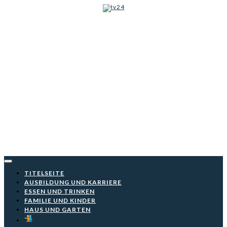
Iv24
Skip
to
content
TITELSEITE
AUSBILDUNG UND KARRIERE
ESSEN UND TRINKEN
FAMILIE UND KINDER
HAUS UND GARTEN