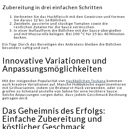
Zubereitung in drei einfachen Schritten
Verkneten Sie das Hackfleisch mit den Gewürzen und formen
Sie daraus 12 bis 16 Bällchen.
Zwiebeln, passierte und stückige Tomaten sowie die
restlichen Zutaten für die Sauce vermischen.
In einer Auflaufform die Bällchen mit der Sauce übergießen
und mit Mozzarella belegen. Bei 200 °C für 25 bis 40 Minuten
backen.
Ein Tipp: Durch das Beseitigen des Anbratens bleiben die Bällchen
besonders saftig und zart.
Innovative Variationen und
Anpassungsmöglichkeiten
Mit der steigenden Popularität von
Hackbällchen Toskana
kommen
auch kreative Variationen auf. Manche Hobbyköche experimentieren
mit Grillvarianten, indem sie Bratwurst-Hack verwenden, oder sie
greifen zu Schmand anstelle von Sahne für eine leichtere Sauce.
Solche Anpassungen sorgen dafür, dass jedem Geschmack Rechnung
getragen wird.
Das Geheimnis des Erfolgs:
Einfache Zubereitung und
köstlicher Geschmack