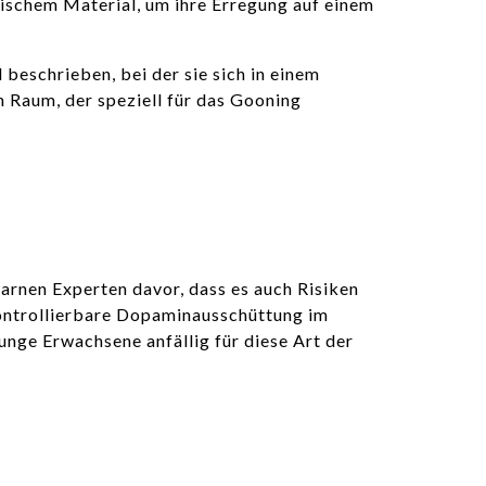
fischem Material, um ihre Erregung auf einem
beschrieben, bei der sie sich in einem
n Raum, der speziell für das Gooning
arnen Experten davor, dass es auch Risiken
kontrollierbare Dopaminausschüttung im
junge Erwachsene anfällig für diese Art der