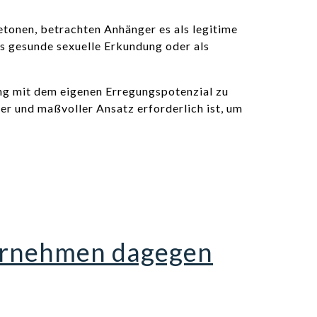
etonen, betrachten Anhänger es als legitime
s gesunde sexuelle Erkundung oder als
ang mit dem eigenen Erregungspotenzial zu
ger und maßvoller Ansatz erforderlich ist, um
ternehmen dagegen