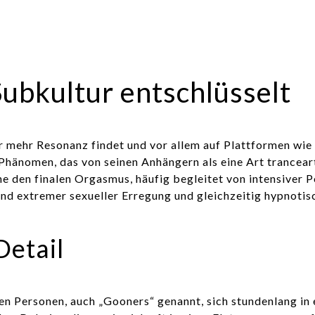
Subkultur entschlüsselt
mmer mehr Resonanz findet und vor allem auf Plattformen w
m Phänomen, das von seinen Anhängern als eine Art trancea
den finalen Orgasmus, häufig begleitet von intensiver P
nd extremer sexueller Erregung und gleichzeitig hypnotis
Detail
en Personen, auch „Gooners“ genannt, sich stundenlang in 