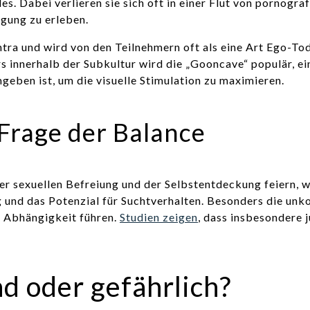
 Dabei verlieren sie sich oft in einer Flut von pornogra
igung zu erleben.
tra und wird von den Teilnehmern oft als eine Art Ego-Tod 
 innerhalb der Subkultur wird die „Gooncave“ populär, ei
geben ist, um die visuelle Stimulation zu maximieren.
 Frage der Balance
r sexuellen Befreiung und der Selbstentdeckung feiern, w
 und das Potenzial für Suchtverhalten. Besonders die un
u Abhängigkeit führen.
Studien zeigen
, dass insbesondere 
nd oder gefährlich?