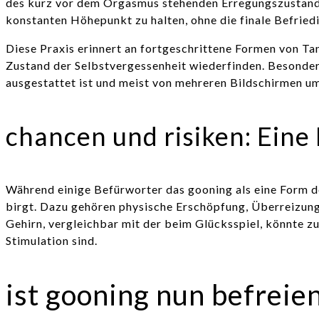
des kurz vor dem Orgasmus stehenden Erregungszustandes.
konstanten Höhepunkt zu halten, ohne die finale Befried
Diese Praxis erinnert an fortgeschrittene Formen von Tan
Zustand der Selbstvergessenheit wiederfinden. Besonders
ausgestattet ist und meist von mehreren Bildschirmen um
chancen und risiken: Eine
Während einige Befürworter das gooning als eine Form de
birgt. Dazu gehören physische Erschöpfung, Überreizung
Gehirn, vergleichbar mit der beim Glücksspiel, könnte z
Stimulation sind.
ist gooning nun befreie