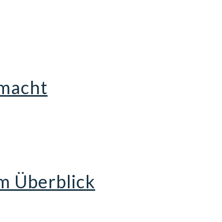
 macht
im Überblick