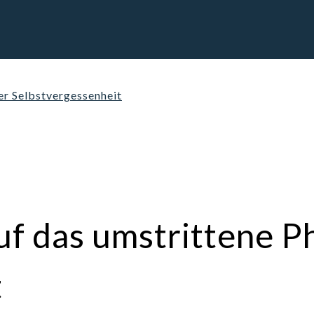
er Selbstvergessenheit
auf das umstrittene 
t