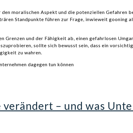
r den moralischen Aspekt und die potenziellen Gefahren b
rären Standpunkte führen zur Frage, inwieweit gooning al
chen Grenzen und der Fähigkeit ab, einen gefahrlosen Umg
zuprobieren, sollte sich bewusst sein, dass ein vorsichti
gigkeit zu wahren.
e verändert – und was Un