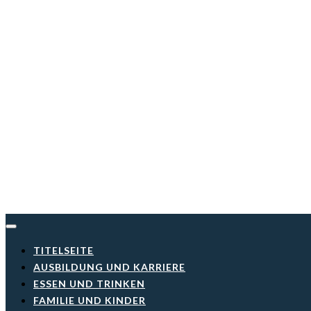
Skip
to
content
TITELSEITE
AUSBILDUNG UND KARRIERE
ESSEN UND TRINKEN
FAMILIE UND KINDER