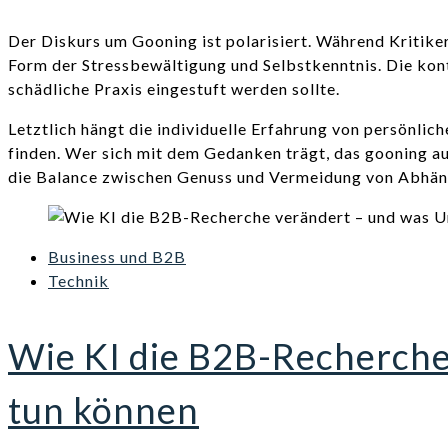
Der Diskurs um Gooning ist polarisiert. Während Kritike
Form der Stressbewältigung und Selbstkenntnis. Die kont
schädliche Praxis eingestuft werden sollte.
Letztlich hängt die individuelle Erfahrung von persönli
finden. Wer sich mit dem Gedanken trägt, das gooning aus
die Balance zwischen Genuss und Vermeidung von Abhän
Business und B2B
Technik
Wie KI die B2B-Recherch
tun können