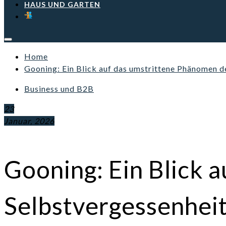
HAUS UND GARTEN
Home
Gooning: Ein Blick auf das umstrittene Phänomen d
Business und B2B
23
Januar, 2026
Gooning: Ein Blick 
Selbstvergessenhei