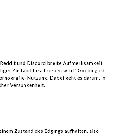
ie Reddit und Discord breite Aufmerksamkeit
rtiger Zustand beschrieben wird? Gooning ist
ornografie-Nutzung. Dabei geht es darum, in
cher Versunkenheit.
einem Zustand des Edgings aufhalten, also