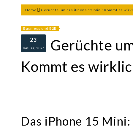
Home
Gerüchte um das iPhone 15 Mini: Kommt es wirkl
Business und B2B
23
Gerüchte um
Januar, 2026
Kommt es wirklic
Das iPhone 15 Mini: