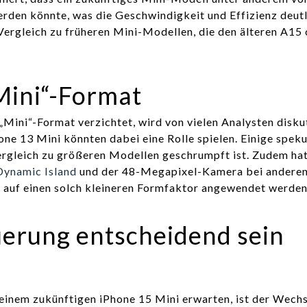
rden könnte, was die Geschwindigkeit und Effizienz deutl
Vergleich zu früheren Mini-Modellen, die den älteren A15
ini“-Format
Mini“-Format verzichtet, wird von vielen Analysten diskut
e 13 Mini könnten dabei eine Rolle spielen. Einige speku
rgleich zu größeren Modellen geschrumpft ist. Zudem ha
Dynamic Island
und der 48-Megapixel-Kamera bei andere
h auf einen solch kleineren Formfaktor angewendet werden
rung entscheidend sein
 einem zukünftigen iPhone 15 Mini erwarten, ist der Wechs