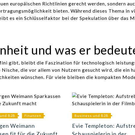
euen europäischen Richtlinien gerecht werden, sondern auc
ertragungsmöglichkeit bieten. Während dieses Thema in v
eibt es ein Schlüsselfaktor bei der Spekulation über das M
nheit und was er bedeut
ni gibt, bleibt die Faszination für technologisch leistung
Nische, die vor allem von Nutzern gesucht wird, die ein h
chkeiten wünschen. Für viele bleiben die kompakten Mode
 und B2B
Finanzen
Business und B2B
rgen Weimann
Evie Templeton: Aufst
sen fit für die Zukunft
Schauspielerin in der