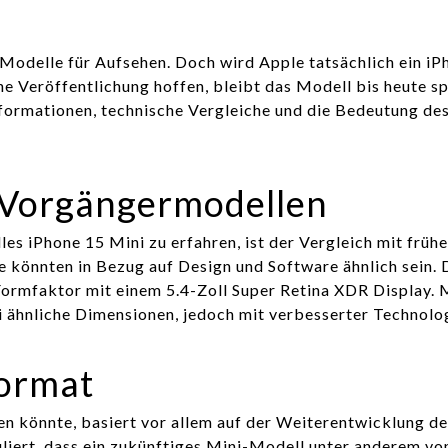
-Modelle für Aufsehen. Doch wird Apple tatsächlich ein iP
e Veröffentlichung hoffen, bleibt das Modell bis heute sp
nformationen, technische Vergleiche und die Bedeutung de
n Vorgängermodellen
les iPhone 15 Mini zu erfahren, ist der Vergleich mit früh
 könnten in Bezug auf Design und Software ähnlich sein. 
Formfaktor mit einem 5.4-Zoll Super Retina XDR Display.
i ähnliche Dimensionen, jedoch mit verbesserter Technolog
Format
ren könnte, basiert vor allem auf der Weiterentwicklung de
liert, dass ein zukünftiges Mini-Modell unter anderem v