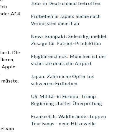
Jobs in Deutschland betroffen
ich
 oder A14
Erdbeben in Japan: Suche nach
Vermissten dauert an
News kompakt: Selenskyj meldet
Zusage für Patriot-Produktion
iert. Die
Flughafencheck: München ist der
lieren,
sicherste deutsche Airport
t Apple
n
Japan: Zahlreiche Opfer bei
 müsste.
schwerem Erdbeben
US-Militär in Europa: Trump-
Regierung startet Überprüfung
Frankreich: Waldbrände stoppen
Tourismus - neue Hitzewelle
el von