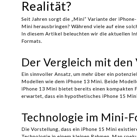
Realität?
Seit Jahren sorgt die „Mini“ Variante der iPhone
Mini herausbringen? Während viele auf eine solch
In diesem Artikel beleuchten wir die aktuellen I
Formats.
Der Vergleich mit de
Ein sinnvoller Ansatz, um mehr über ein potenziel
Modellen wie dem iPhone 13 Mini. Beide Modelle
iPhone 13 Mini bietet bereits einen kompakten 
erwartet, dass ein hypothetisches iPhone 15 Min
Technologie im Mini-
Die Vorstellung, dass ein iPhone 15 Mini existie
Technologie in einem kleinen Rahmen. Man speku