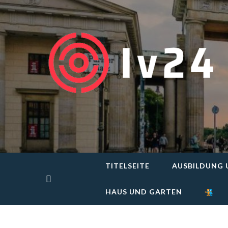
Skip
to
content
TITELSEITE
AUSBILDUNG 
HAUS UND GARTEN