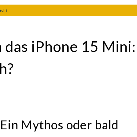
ich?
 das iPhone 15 Mini:
h?
 Ein Mythos oder bald