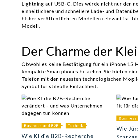
Lightning auf USB-C. Dies würde nicht nur den n
einheitlichere und schnellere Lade- und Datenüb
bisher veröffentlichten Modellen relevant ist, bl
Modell.
Der Charme der Klei
Obwohl es keine Bestätigung für ein iPhone 15 Mi
kompakte Smartphones bestehen. Sie bieten eine 
Telefon mit den neuesten technologischen Mögli
Symbol für stilvolle Einfachheit.
Business
Business und B2B
Technik
Wie Jü
Wie KI die B2B-Recherche
Sparkas