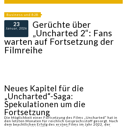
Business und B2B
Gerüchte über
23
Januar, 2026
„Uncharted 2“: Fans
warten auf Fortsetzung der
Filmreihe
Neues Kapitel für die
„Uncharted“-Saga:
Spekulationen um die
Fortsetzung
Die Möglichkeit einer Fortsetzung des Films „Uncharted“ hat in
den letzten Monaten für reichlich Gesprächsstoff gesorgt. Nach
dem beachtlichen Erfolg des ersten Films im Jahr 2022, der