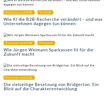
Business und B2B
Technik
Wie KI die B2B-Recherche verändert – und was
Unternehmen dagegen tun können
Business und B2B
Finanzen
Wie Jürgen Weimann Sparkassen fit für die
Zukunft macht
Business und B2B
Die vielseitige Besetzung von Bridgerton: Ein
Blick auf die Charakterentwicklung