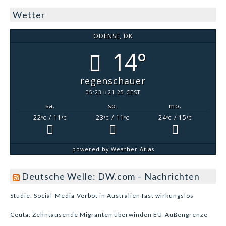
Wetter
ODENSE, DK
14°
regenschauer
05:23
21:25 CEST
sa.
so.
mo.
22
/ 11
23
/ 11
24
/ 15
°C
°C
°C
°C
°C
°C
powered by
Weather Atlas
Deutsche Welle: DW.com – Nachrichten
Studie: Social-Media-Verbot in Australien fast wirkungslos
Ceuta: Zehntausende Migranten überwinden EU-Außengrenze