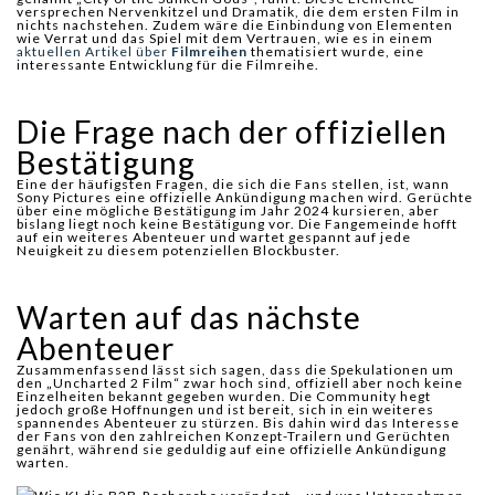
versprechen Nervenkitzel und Dramatik, die dem ersten Film in
nichts nachstehen. Zudem wäre die Einbindung von Elementen
wie Verrat und das Spiel mit dem Vertrauen, wie es in einem
aktuellen Artikel über
Filmreihen
thematisiert wurde, eine
interessante Entwicklung für die Filmreihe.
Die Frage nach der offiziellen
Bestätigung
Eine der häufigsten Fragen, die sich die Fans stellen, ist, wann
Sony Pictures eine offizielle Ankündigung machen wird. Gerüchte
über eine mögliche Bestätigung im Jahr 2024 kursieren, aber
bislang liegt noch keine Bestätigung vor. Die Fangemeinde hofft
auf ein weiteres Abenteuer und wartet gespannt auf jede
Neuigkeit zu diesem potenziellen Blockbuster.
Warten auf das nächste
Abenteuer
Zusammenfassend lässt sich sagen, dass die Spekulationen um
den „Uncharted 2 Film“ zwar hoch sind, offiziell aber noch keine
Einzelheiten bekannt gegeben wurden. Die Community hegt
jedoch große Hoffnungen und ist bereit, sich in ein weiteres
spannendes Abenteuer zu stürzen. Bis dahin wird das Interesse
der Fans von den zahlreichen Konzept-Trailern und Gerüchten
genährt, während sie geduldig auf eine offizielle Ankündigung
warten.