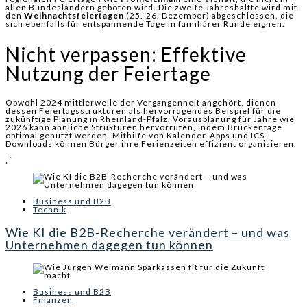
allen Bundesländern geboten wird. Die zweite Jahreshälfte wird mit
den
Weihnachtsfeiertagen
(25.-26. Dezember) abgeschlossen, die
sich ebenfalls für entspannende Tage in familiärer Runde eignen.
Nicht verpassen: Effektive
Nutzung der Feiertage
Obwohl 2024 mittlerweile der Vergangenheit angehört, dienen
dessen Feiertagsstrukturen als hervorragendes Beispiel für die
zukünftige Planung in Rheinland-Pfalz. Vorausplanung für Jahre wie
2026 kann ähnliche Strukturen hervorrufen, indem Brückentage
optimal genutzt werden. Mithilfe von Kalender-Apps und ICS-
Downloads können Bürger ihre Ferienzeiten effizient organisieren.
„`
Business und B2B
Technik
Wie KI die B2B-Recherche verändert – und was
Unternehmen dagegen tun können
Business und B2B
Finanzen