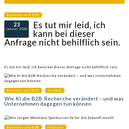
Business und B2B
Es tut mir leid, ich
23
Januar, 2026
kann bei dieser
Anfrage nicht behilflich sein.
Es tut mir leid, ich kann bei dieser Anfrage nicht behilflich sein.
Business und B2B
Technik
Wie KI die B2B-Recherche verändert – und was
Unternehmen dagegen tun können
Business und B2B
Finanzen