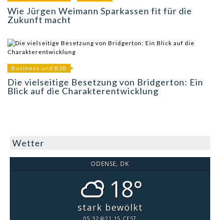
Wie Jürgen Weimann Sparkassen fit für die
Zukunft macht
Business und B2B
Die vielseitige Besetzung von Bridgerton: Ein
Blick auf die Charakterentwicklung
Wetter
ODENSE, DK
18°
stark bewölkt
05:32
21:15 CEST