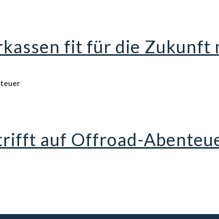
assen fit für die Zukunft
trifft auf Offroad-Abenteu