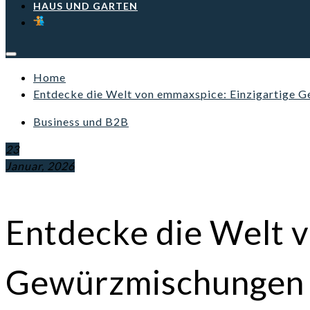
HAUS UND GARTEN
Home
Entdecke die Welt von emmaxspice: Einzigartige 
Business und B2B
23
Januar, 2026
Entdecke die Welt v
Gewürzmischungen 