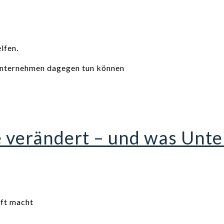
lfen.
e verändert – und was Un