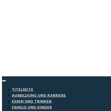
Skip
to
content
TITELSEITE
AUSBILDUNG UND KARRIERE
ESSEN UND TRINKEN
FAMILIE UND KINDER