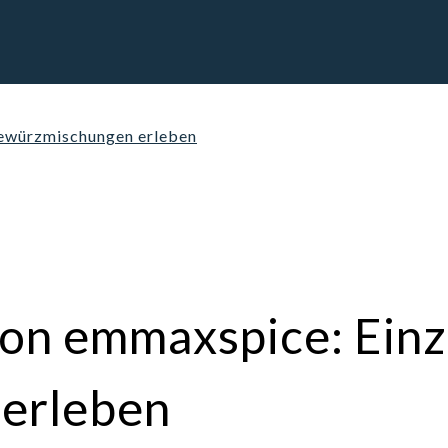
Gewürzmischungen erleben
on emmaxspice: Einz
erleben