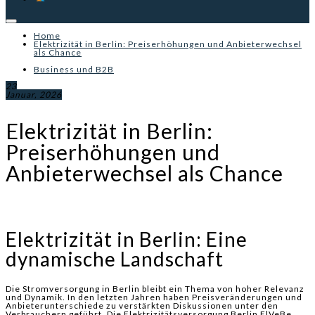
Home
Elektrizität in Berlin: Preiserhöhungen und Anbieterwechsel
als Chance
Business und B2B
23
Januar, 2026
Elektrizität in Berlin:
Preiserhöhungen und
Anbieterwechsel als Chance
Elektrizität in Berlin: Eine
dynamische Landschaft
Die Stromversorgung in Berlin bleibt ein Thema von hoher Relevanz
und Dynamik. In den letzten Jahren haben Preisveränderungen und
Anbieterunterschiede zu verstärkten Diskussionen unter den
Verbrauchern geführt. Die Elektrizitätsversorgung Berlin ElVeBe