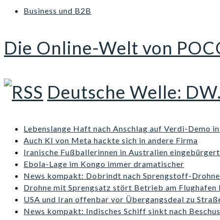
Business und B2B
Die Online-Welt von POC
Deutsche Welle: DW
Lebenslange Haft nach Anschlag auf Verdi-Demo i
Auch KI von Meta hackte sich in andere Firma
Iranische Fußballerinnen in Australien eingebürgert
Ebola-Lage im Kongo immer dramatischer
News kompakt: Dobrindt nach Sprengstoff-Drohne 
Drohne mit Sprengsatz stört Betrieb am Flughafen 
USA und Iran offenbar vor Übergangsdeal zu Stra
News kompakt: Indisches Schiff sinkt nach Beschu