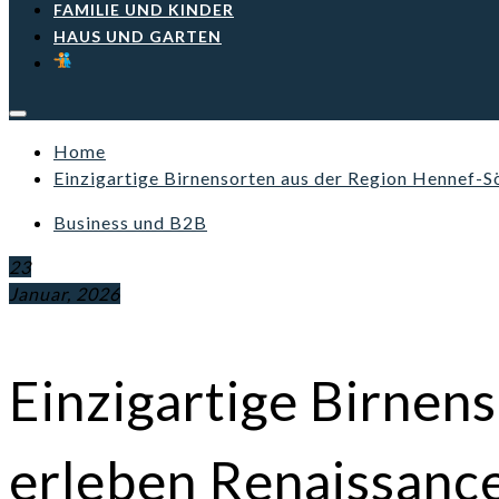
FAMILIE UND KINDER
HAUS UND GARTEN
Home
Einzigartige Birnensorten aus der Region Hennef-S
Business und B2B
23
Januar, 2026
Einzigartige Birnen
erleben Renaissanc