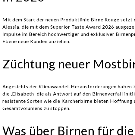
Mit dem Start der neuen Produktlinie Birne Rouge setzt
Alessia, die mit dem Superior Taste Award 2026 ausgezei
Impulse im Bereich hochwertiger und exklusiver Birnenpro
Ebene neue Kunden anziehen.
Züchtung neuer Mostbi
Angesichts der Klimawandel-Herausforderungen haben Zü
die ‚Elisabeth‘, die als Antwort auf den Birnenverfall in
resistente Sorten wie die Karcherbirne bieten Hoffnung 
Gesamtvolumens zu stoppen.
Was über Birnen für die