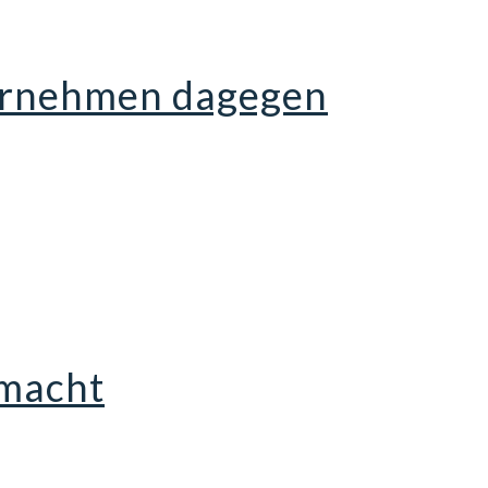
ternehmen dagegen
 macht