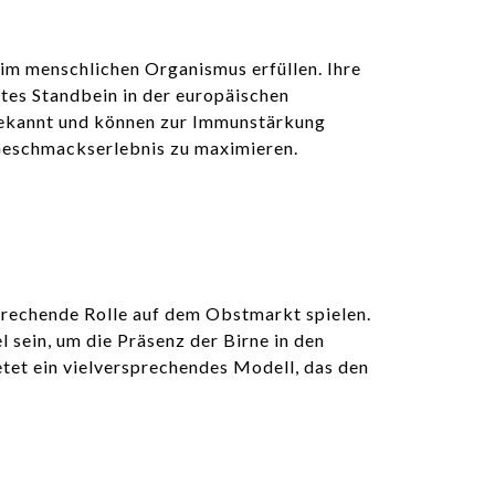
n im menschlichen Organismus erfüllen. Ihre
stes Standbein in der europäischen
 bekannt und können zur Immunstärkung
Geschmackserlebnis zu maximieren.
sprechende Rolle auf dem Obstmarkt spielen.
sein, um die Präsenz der Birne in den
tet ein vielversprechendes Modell, das den