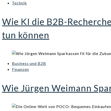
Technik
Wie KI die B2B-Recherch
tun können
Business und B2B
Finanzen
Wie Jürgen Weimann Spark