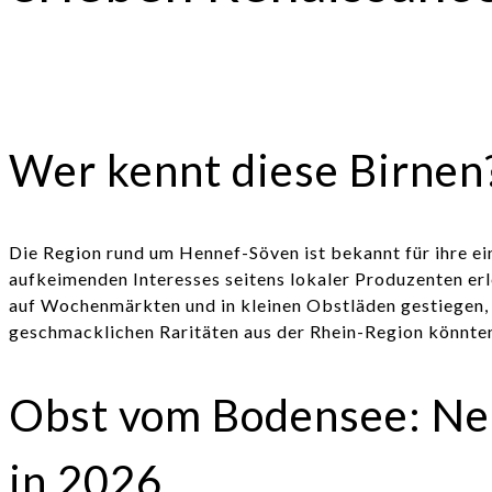
Wer kennt diese Birnen
Die Region rund um Hennef-Söven ist bekannt für ihre ein
aufkeimenden Interesses seitens lokaler Produzenten erle
auf Wochenmärkten und in kleinen Obstläden gestiegen,
geschmacklichen Raritäten aus der Rhein-Region könnten
Obst vom Bodensee: Neu
in 2026