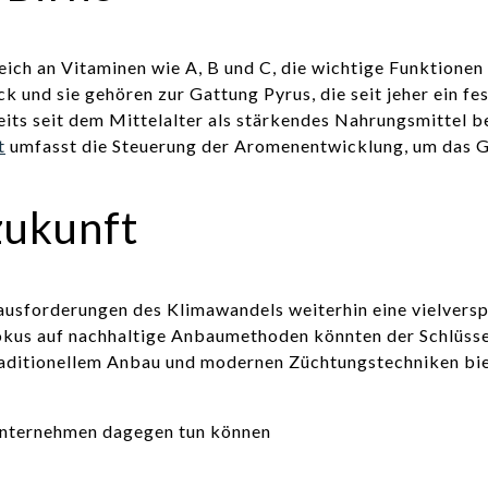
 reich an Vitaminen wie A, B und C, die wichtige Funktione
k und sie gehören zur Gattung Pyrus, die seit jeher ein fe
reits seit dem Mittelalter als stärkendes Nahrungsmittel
t
umfasst die Steuerung der Aromenentwicklung, um das 
zukunft
erausforderungen des Klimawandels weiterhin eine vielver
kus auf nachhaltige Anbaumethoden könnten der Schlüssel 
raditionellem Anbau und modernen Züchtungstechniken bie