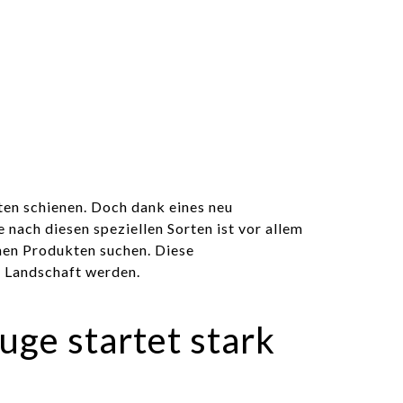
ten schienen. Doch dank eines neu
nach diesen speziellen Sorten ist vor allem
hen Produkten suchen. Diese
n Landschaft werden.
ge startet stark