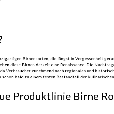
?
zigartigen Birnensorten, die längst in Vergessenheit gera
ben diese Birnen derzeit eine Renaissance. Die Nachfrage 
 da Verbraucher zunehmend nach regionalen und historisc
 schon bald zu einem festen Bestandteil der kulinarische
e Produktlinie Birne Rou