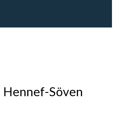
on Hennef-Söven