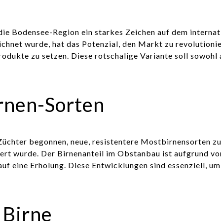
 die Bodensee-Region ein starkes Zeichen auf dem interna
chnet wurde, hat das Potenzial, den Markt zu revolutioni
dukte zu setzen. Diese rotschalige Variante soll sowohl a
rnen-Sorten
chter begonnen, neue, resistentere Mostbirnensorten zu 
itiiert wurde. Der Birnenanteil im Obstanbau ist aufgrund 
auf eine Erholung. Diese Entwicklungen sind essenziell, 
 Birne