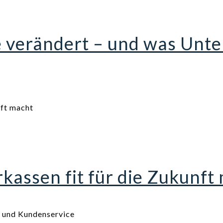
e verändert – und was Un
assen fit für die Zukunft