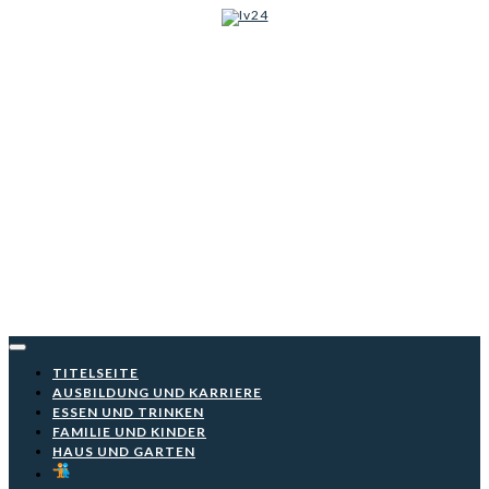
Iv24
Skip
to
content
TITELSEITE
AUSBILDUNG UND KARRIERE
ESSEN UND TRINKEN
FAMILIE UND KINDER
HAUS UND GARTEN