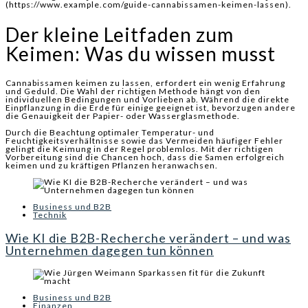
(https://www.example.com/guide-cannabissamen-keimen-lassen).
Der kleine Leitfaden zum
Keimen: Was du wissen musst
Cannabissamen keimen zu lassen, erfordert ein wenig Erfahrung
und Geduld. Die Wahl der richtigen Methode hängt von den
individuellen Bedingungen und Vorlieben ab. Während die direkte
Einpflanzung in die Erde für einige geeignet ist, bevorzugen andere
die Genauigkeit der Papier- oder Wasserglasmethode.
Durch die Beachtung optimaler Temperatur- und
Feuchtigkeitsverhältnisse sowie das Vermeiden häufiger Fehler
gelingt die Keimung in der Regel problemlos. Mit der richtigen
Vorbereitung sind die Chancen hoch, dass die Samen erfolgreich
keimen und zu kräftigen Pflanzen heranwachsen.
Business und B2B
Technik
Wie KI die B2B-Recherche verändert – und was
Unternehmen dagegen tun können
Business und B2B
Finanzen