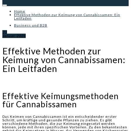
Home
Effektive Methoden zur Keimung von Cannabissamen: Ein
Leitfaden
Business und B2B
23
Januar, 2026
Effektive Methoden zur
Keimung von Cannabissamen:
Ein Leitfaden
Effektive Keimungsmethoden
für Cannabissamen
Das Keimen von Cannabissamen ist ein entscheidender erster
Schritt, um kräftige und gesunde Pflanzen zu ziehen. Es gibt
verschiedene Methoden, die zur Keimung eingesetzt werden
können, jede mit ihren spezifischen Vorteilen. Zu den bekanntesten
gehört das Keimsetzen in Wasser, das Verwenden von Küchenpapier