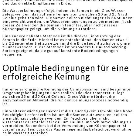
und das direkte Einpflanzen in Erde.
Die Wasserkeimung erfolgt, indem die Samen in ein Glas Wasser
gelegt werden, das auf eine Temperatur zwischen 20 und 25 Grad
Celsius gehalten wird. Die Samen sollten nicht länger als 24 Stunden
eingeweicht werden, um Wassereinlagerungen zu vermeiden. Nach
dieser Zeit werden die Samen in feuchtes, aber nicht nasses
Küchenpapier gelegt, um die Keimung zu fördern.
Eine andere beliebte Methode ist die direkte Einpflanzung der
Samen in die Erde. Hierbei ist es entscheidend, den Samen etwa 1
bis 2 Zentimeter tief zu setzen und die Erde feucht zu halten, ohne
zu überwässern. Diese Methode ist besonders für Autoflowering-
Sorten geeignet, da sie gut auf konstante Bodenbedingungen
reagieren.
Optimale Bedingungen für eine
erfolgreiche Keimung
Für eine erfolgreiche Keimung der Cannabissamen sind bestimmte
Umgebungsbedingungen unerlässlich. Die Idealtemperatur liegt
zwischen 23 und 25 Grad Celsius. Diese Wärme fördert die
enzymatischen Aktivität, die für den Keimungsprozess notwendig
ist.
Ein weiterer wichtiger Faktor ist die Feuchtigkeit. Obwohl eine hohe
Feuchtigkeit erforderlich ist, um die Samen aufzuwecken, sollten
sie nicht nass gehalten werden. Ein feuchtes, aber nicht
klatschnasses Umfeld ist ideal, um Fäulnis und Schimmelbildung zu
vermeiden. Besonders bei der Verwendung von Küchenpapier ist
darauf zu achten, dass das Papier regelmäßig befeuchtet wird, ohne
es in Wasser zu tränken.