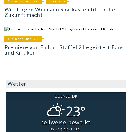
Business und B2B
Finanzen
Wie Jürgen Weimann Sparkassen fit für die
Zukunft macht
Business und B2B
Premiere von Fallout Staffel 2 begeistert Fans
und Kritiker
Wetter
ODENSE, DK
23°
teilweise bewölkt
05:27
21:21 CEST