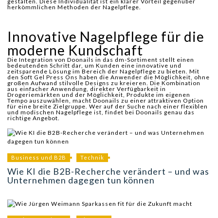
gestalten. Diese Individualität ist ein klarer Vorteil gegenüber
herkömmlichen Methoden der Nagelpflege.
Innovative Nagelpflege für die
moderne Kundschaft
Die Integration von Doonails in das dm-Sortiment stellt einen
bedeutenden Schritt dar, um Kunden eine innovative und
zeitsparende Lösung im Bereich der Nagelpflege zu bieten. Mit
den Soft Gel Press Ons haben die Anwender die Möglichkeit, ohne
großen Aufwand stilvolle Designs zu kreieren. Die Kombination
aus einfacher Anwendung, direkter Verfügbarkeit in
Drogeriemärkten und der Möglichkeit, Produkte im eigenen
Tempo auszuwählen, macht Doonails zu einer attraktiven Option
für eine breite Zielgruppe. Wer auf der Suche nach einer flexiblen
und modischen Nagelpflege ist, findet bei Doonails genau das
richtige Angebot.
Business und B2B
Technik
Wie KI die B2B-Recherche verändert – und was
Unternehmen dagegen tun können