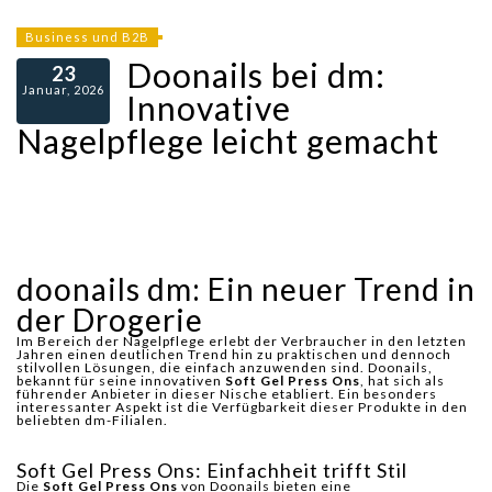
Business und B2B
Doonails bei dm:
23
Januar, 2026
Innovative
Nagelpflege leicht gemacht
doonails dm: Ein neuer Trend in
der Drogerie
Im Bereich der Nagelpflege erlebt der Verbraucher in den letzten
Jahren einen deutlichen Trend hin zu praktischen und dennoch
stilvollen Lösungen, die einfach anzuwenden sind. Doonails,
bekannt für seine innovativen
Soft Gel Press Ons
, hat sich als
führender Anbieter in dieser Nische etabliert. Ein besonders
interessanter Aspekt ist die Verfügbarkeit dieser Produkte in den
beliebten dm-Filialen.
Soft Gel Press Ons: Einfachheit trifft Stil
Die
Soft Gel Press Ons
von Doonails bieten eine