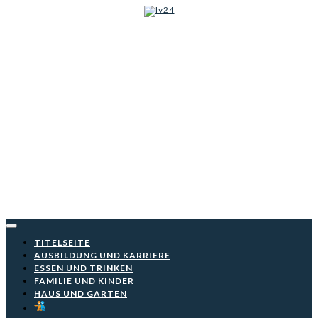
Iv24
Skip
to
content
TITELSEITE
AUSBILDUNG UND KARRIERE
ESSEN UND TRINKEN
FAMILIE UND KINDER
HAUS UND GARTEN