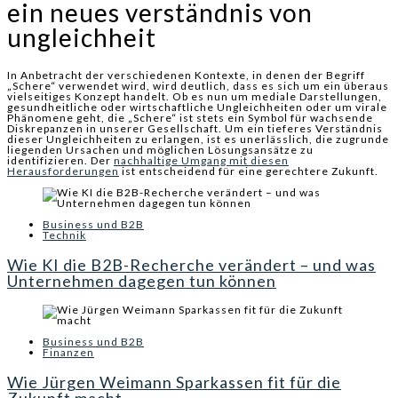
ein neues verständnis von
ungleichheit
In Anbetracht der verschiedenen Kontexte, in denen der Begriff
„Schere“ verwendet wird, wird deutlich, dass es sich um ein überaus
vielseitiges Konzept handelt. Ob es nun um mediale Darstellungen,
gesundheitliche oder wirtschaftliche Ungleichheiten oder um virale
Phänomene geht, die „Schere“ ist stets ein Symbol für wachsende
Diskrepanzen in unserer Gesellschaft. Um ein tieferes Verständnis
dieser Ungleichheiten zu erlangen, ist es unerlässlich, die zugrunde
liegenden Ursachen und möglichen Lösungsansätze zu
identifizieren. Der
nachhaltige Umgang mit diesen
Herausforderungen
ist entscheidend für eine gerechtere Zukunft.
Business und B2B
Technik
Wie KI die B2B-Recherche verändert – und was
Unternehmen dagegen tun können
Business und B2B
Finanzen
Wie Jürgen Weimann Sparkassen fit für die