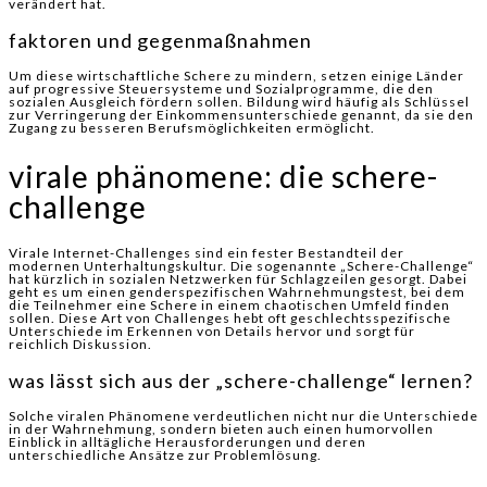
verändert hat.
faktoren und gegenmaßnahmen
Um diese wirtschaftliche Schere zu mindern, setzen einige Länder
auf progressive Steuersysteme und Sozialprogramme, die den
sozialen Ausgleich fördern sollen. Bildung wird häufig als Schlüssel
zur Verringerung der Einkommensunterschiede genannt, da sie den
Zugang zu besseren Berufsmöglichkeiten ermöglicht.
virale phänomene: die schere-
challenge
Virale Internet-Challenges sind ein fester Bestandteil der
modernen Unterhaltungskultur. Die sogenannte „Schere-Challenge“
hat kürzlich in sozialen Netzwerken für Schlagzeilen gesorgt. Dabei
geht es um einen genderspezifischen Wahrnehmungstest, bei dem
die Teilnehmer eine Schere in einem chaotischen Umfeld finden
sollen. Diese Art von Challenges hebt oft geschlechtsspezifische
Unterschiede im Erkennen von Details hervor und sorgt für
reichlich Diskussion.
was lässt sich aus der „schere-challenge“ lernen?
Solche viralen Phänomene verdeutlichen nicht nur die Unterschiede
in der Wahrnehmung, sondern bieten auch einen humorvollen
Einblick in alltägliche Herausforderungen und deren
unterschiedliche Ansätze zur Problemlösung.