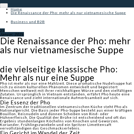
Home
Die Renaissance der Pho: mehr als nur vietnamesische Suppe
Business und B2B
23
Januar, 2026
Die Renaissance der Pho: mehr
als nur vietnamesische Suppe
die vielseitige klassische Pho:
Mehr als nur eine Suppe
Pho ist mehr als nur eine Mahlzeit. Diese aromatische Nudelsuppe hat
sich zu einem kulturellen Phänomen entwickelt und begeistert
Menschen weltweit mit ihrer reichhaltigen Würze und den vielfältigen
Zutaten. Ursprünglich in Vietnam entstanden, erfährt Pho heute eine
Renaissance und zieht internationale Aufmerksamkeit auf sich.
Die Essenz der Pho
Im Zentrum der traditionellen vietnamesischen Küche steht Pho als
Nationalgericht. Die Basis jeder Pho-Suppe besteht aus einer kräftigen
Bouillon, Reisnudeln und dünnen Scheiben von Rind- oder
Hühnerfleisch. Die Qualität der Brühe ist entscheidend und oft das
Ergebnis stundenlangen Köchelns von Knochen und Gewürzen.
Koriander, Frühlingszwiebeln und ein Spritzer Limettensaft
vervollständigen das Geschmackserlebnis.
Ein Gericht im Wandel der Zeit