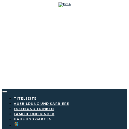
Iv24
Skip
to
content
TITELSEITE
AUSBILDUNG UND KARRIERE
ESSEN UND TRINKEN
FAMILIE UND KINDER
HAUS UND GARTEN