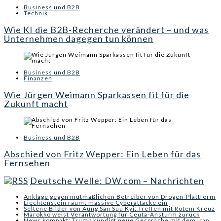
Business und B2B
Technik
Wie KI die B2B-Recherche verändert – und was
Unternehmen dagegen tun können
Business und B2B
Finanzen
Wie Jürgen Weimann Sparkassen fit für die
Zukunft macht
Business und B2B
Abschied von Fritz Wepper: Ein Leben für das
Fernsehen
Deutsche Welle: DW.com – Nachrichten
Anklage gegen mutmaßlichen Betreiber von Drogen-Plattform
Liechtenstein räumt massive Cyberattacke ein
Seltene Bilder von Aung San Suu Kyi: Treffen mit Rotem Kreuz
Marokko weist Verantwortung für Ceuta-Ansturm zurück
News kompakt: Trump kündigt neue Gespräche mit dem Iran