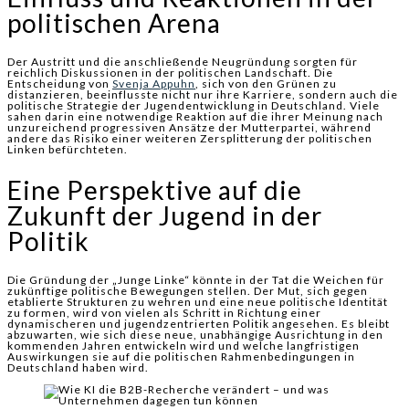
politischen Arena
Der Austritt und die anschließende Neugründung sorgten für
reichlich Diskussionen in der politischen Landschaft. Die
Entscheidung von
Svenja Appuhn
, sich von den Grünen zu
distanzieren, beeinflusste nicht nur ihre Karriere, sondern auch die
politische Strategie der Jugendentwicklung in Deutschland. Viele
sahen darin eine notwendige Reaktion auf die ihrer Meinung nach
unzureichend progressiven Ansätze der Mutterpartei, während
andere das Risiko einer weiteren Zersplitterung der politischen
Linken befürchteten.
Eine Perspektive auf die
Zukunft der Jugend in der
Politik
Die Gründung der „Junge Linke“ könnte in der Tat die Weichen für
zukünftige politische Bewegungen stellen. Der Mut, sich gegen
etablierte Strukturen zu wehren und eine neue politische Identität
zu formen, wird von vielen als Schritt in Richtung einer
dynamischeren und jugendzentrierten Politik angesehen. Es bleibt
abzuwarten, wie sich diese neue, unabhängige Ausrichtung in den
kommenden Jahren entwickeln wird und welche langfristigen
Auswirkungen sie auf die politischen Rahmenbedingungen in
Deutschland haben wird.