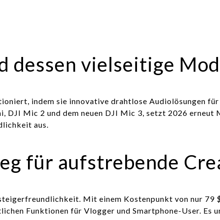
 dessen vielseitige Mod
oniert, indem sie innovative drahtlose Audiolösungen für 
, DJI Mic 2 und dem neuen DJI Mic 3, setzt 2026 erneut 
lichkeit aus.
ieg für aufstrebende Cre
nsteigerfreundlichkeit. Mit einem Kostenpunkt von nur 79 
tlichen Funktionen für Vlogger und Smartphone-User. Es u