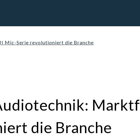
I Mic-Serie revolutioniert die Branche
Audiotechnik: Markt
niert die Branche