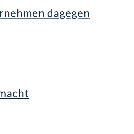
ternehmen dagegen
 macht