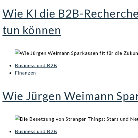
Wie KI die B2B-Recherch
tun können
Business und B2B
Finanzen
Wie Jürgen Weimann Spark
Business und B2B