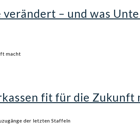
e verändert – und was Un
assen fit für die Zukunft