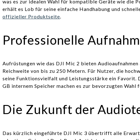
was es zur idealen Wahl für kompatible Geräte wie die 
erhält es Lob für seine einfache Handhabung und schnel
offizieller Produktseite
.
Professionelle Aufnahm
Aufrüstungen wie das DJI Mic 2 bieten Audioaufnahmen a
Reichweite von bis zu 250 Metern. Für Nutzer, die hochw
seine Funktionsvielfalt und Leistungsstärke ein Favorit
GB internem Speicher machen es zur bevorzugten Wahl fü
Die Zukunft der Audiote
Das kürzlich eingeführte DJI Mic 3 übertrifft alle Erwa