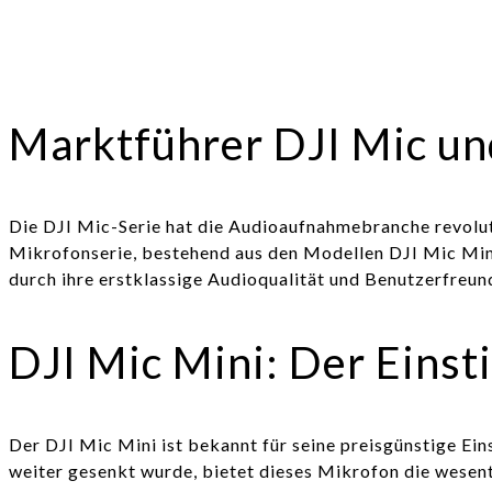
Marktführer DJI Mic und
Die DJI Mic-Serie hat die Audioaufnahmebranche revoluti
Mikrofonserie, bestehend aus den Modellen DJI Mic Mini
durch ihre erstklassige Audioqualität und Benutzerfreund
DJI Mic Mini: Der Einst
Der DJI Mic Mini ist bekannt für seine preisgünstige Ei
weiter gesenkt wurde, bietet dieses Mikrofon die wesen