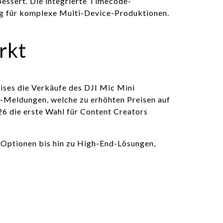
essert. Die integrierte Timecode-
ug für komplexe Multi-Device-Produktionen.
rkt
eises die Verkäufe des DJI Mic Mini
-Meldungen, welche zu erhöhten Preisen auf
26 die erste Wahl für Content Creators
 Optionen bis hin zu High-End-Lösungen,