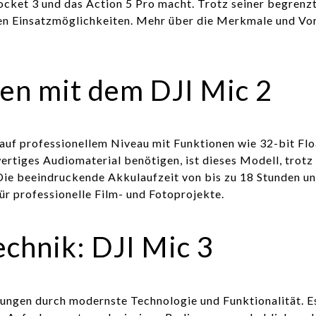
Pocket 3 und das Action 5 Pro macht. Trotz seiner begren
len Einsatzmöglichkeiten. Mehr über die Merkmale und Vor
en mit dem DJI Mic 2
uf professionellem Niveau mit Funktionen wie 32-bit Floa
ertiges Audiomaterial benötigen, ist dieses Modell, trotz
. Die beeindruckende Akkulaufzeit von bis zu 18 Stunden u
r professionelle Film- und Fotoprojekte.
chnik: DJI Mic 3
rtungen durch modernste Technologie und Funktionalität. 