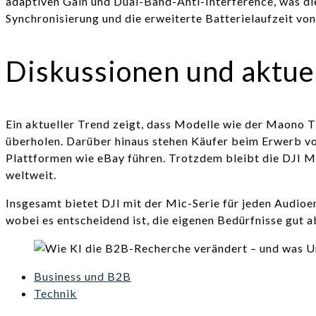
adaptiven Gain und Dual-Band-Anti-Interference, was di
Synchronisierung und die erweiterte Batterielaufzeit 
Diskussionen und aktue
Ein aktueller Trend zeigt, dass Modelle wie der Maono T
überholen. Darüber hinaus stehen Käufer beim Erwerb v
Plattformen wie eBay führen. Trotzdem bleibt die DJI Mi
weltweit.
Insgesamt bietet DJI mit der Mic-Serie für jeden Audio
wobei es entscheidend ist, die eigenen Bedürfnisse gut 
Business und B2B
Technik