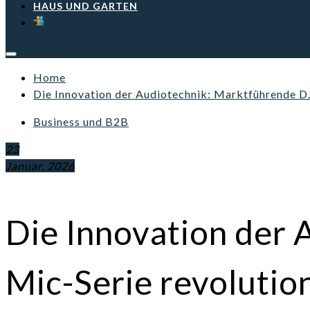
HAUS UND GARTEN
Home
Die Innovation der Audiotechnik: Marktführende DJ
Business und B2B
23
Januar, 2026
Die Innovation der 
Mic-Serie revolutio