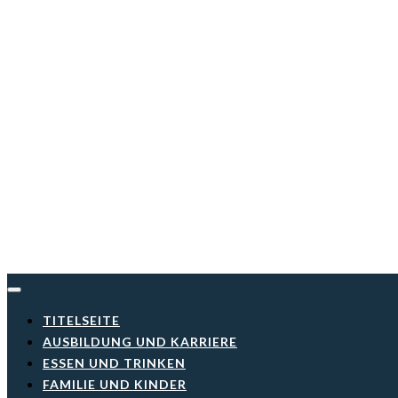
Skip
to
content
TITELSEITE
AUSBILDUNG UND KARRIERE
ESSEN UND TRINKEN
FAMILIE UND KINDER