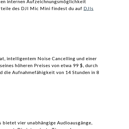
zten internen Aufzeichnungsmöglichkeit
teile des DJI Mic Mini findest du auf
DJIs
t, intelligentem Noise Cancelling und einer
 seines höheren Preises von etwa 99 $, durch
nd die Aufnahmefähigkeit von 14 Stunden in 8
Es bietet vier unabhängige Audioausgänge,