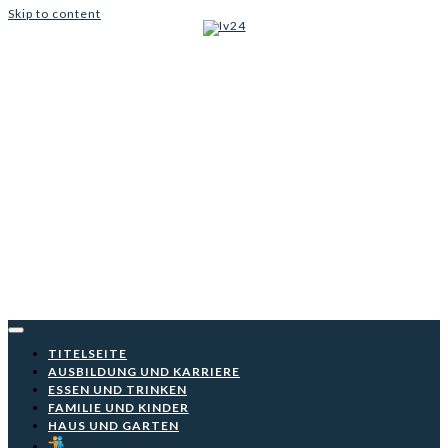
Skip to content
Iv24
TITELSEITE
AUSBILDUNG UND KARRIERE
ESSEN UND TRINKEN
FAMILIE UND KINDER
HAUS UND GARTEN