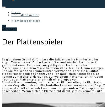
Home
Der Plattenspieler
Nicht kategorisiert
24
Mai, 2021
Der Plattenspieler
Es gibt einen Grund dafür, dass die Spitzengeräte Hunderte oder
sogar Tausende von Dollar kosten: Sie sind wirklich kompliziert,
gefüllt mit einer Reihe von ausgeklügelter Technik. Jeder
Plattenspieler auf dem Markt kann ein altes Beatles-Album auflegen
und Sie mit schönen Erinnerungen verwöhnen, aber die Qualität
dieses Hörerlebnisses hängt von allen möglichen Faktoren ab. Es
kommt zum Beispiel darauf an, auf welchem Plattenteller Ihr Album
liegt. Jeder Plattenspieler enthält eine Gruppe von
Standardkomponenten, darunter einen Plattenteller, die Plattform,
die ein Vinylalbum dreht. Plattenteller kann ein verwirrender Begriff
sein, weil er oft verwendet wird, um den gesamten Plattenspieler zu
beschreiben. Wenn sich die Platte nicht dreht, gibt es keine Musik!