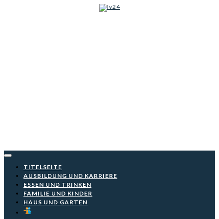
Iv24
Skip
to
content
TITELSEITE
AUSBILDUNG UND KARRIERE
ESSEN UND TRINKEN
FAMILIE UND KINDER
HAUS UND GARTEN