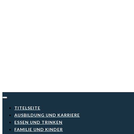
Skip
to
content
TITELSEITE
AUSBILDUNG UND KARRIERE
ESSEN UND TRINKEN
FAMILIE UND KINDER