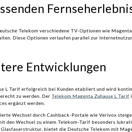
ssenden Fernseherlebni
e Deutsche Telekom verschiedene TV-Optionen wie Magent
ten. Diese Optionen verlaufen parallel zur Internetnutzu
itere Entwicklungen
 L Tarif erfolgreich bei Kunden etabliert und wird kontin
gerecht zu werden. Der
Telekom Magenta Zuhause L Tarif
i
ces ergänzt werden.
erte Wechsel durch Cashback-Portale wie Verivox steigern 
mit den Wechsel zu einem Telekom-Tarif besonders lukrati
e Glasfaserstruktur, bietet die Deutsche Telekom mit Mag