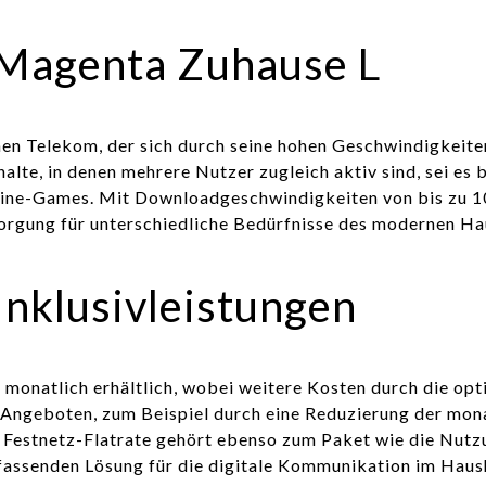
f Magenta Zuhause L
hen Telekom, der sich durch seine hohen Geschwindigkeite
halte, in denen mehrere Nutzer zugleich aktiv sind, sei e
ine-Games. Mit Downloadgeschwindigkeiten von bis zu 1
rsorgung für unterschiedliche Bedürfnisse des modernen Ha
Inklusivleistungen
 monatlich erhältlich, wobei weitere Kosten durch die opt
Angeboten, zum Beispiel durch eine Reduzierung der monat
ine Festnetz-Flatrate gehört ebenso zum Paket wie die
mfassenden Lösung für die digitale Kommunikation im Haus