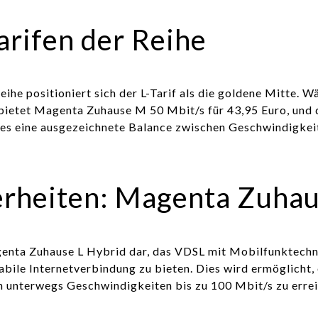
arifen der Reihe
ihe positioniert sich der L-Tarif als die goldene Mitte.
bietet Magenta Zuhause M 50 Mbit/s für 43,95 Euro, und d
es eine ausgezeichnete Balance zwischen Geschwindigkeit u
rheiten: Magenta Zuhau
agenta Zuhause L Hybrid dar, das VDSL mit Mobilfunktech
bile Internetverbindung zu bieten. Dies wird ermöglicht
h unterwegs Geschwindigkeiten bis zu 100 Mbit/s zu errei