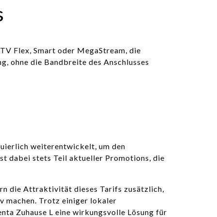
s
aTV Flex, Smart oder MegaStream, die
ng, ohne die Bandbreite des Anschlusses
uierlich weiterentwickelt, um den
st dabei stets Teil aktueller Promotions, die
die Attraktivität dieses Tarifs zusätzlich,
v machen. Trotz einiger lokaler
enta Zuhause L eine wirkungsvolle Lösung für