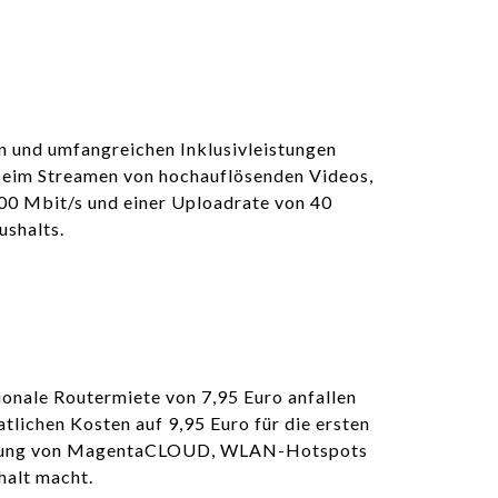
n und umfangreichen Inklusivleistungen
s beim Streamen von hochauflösenden Videos,
00 Mbit/s und einer Uploadrate von 40
ushalts.
ionale Routermiete von 7,95 Euro anfallen
lichen Kosten auf 9,95 Euro für die ersten
 Nutzung von MagentaCLOUD, WLAN-Hotspots
halt macht.