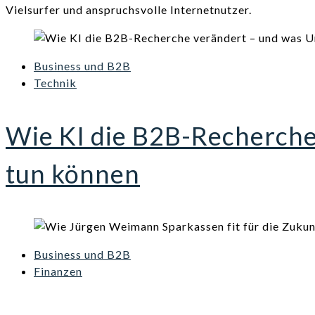
Vielsurfer und anspruchsvolle Internetnutzer.
Business und B2B
Technik
Wie KI die B2B-Recherch
tun können
Business und B2B
Finanzen