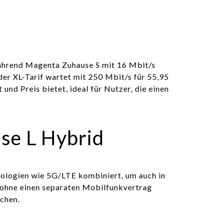
 Während Magenta Zuhause S mit 16 Mbit/s
er XL-Tarif wartet mit 250 Mbit/s für 55,95
nd Preis bietet, ideal für Nutzer, die einen
se L Hybrid
nologien wie 5G/LTE kombiniert, um auch in
, ohne einen separaten Mobilfunkvertrag
chen.