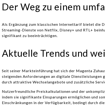
Der Weg zu einem umfa
Als Ergänzung zum klassischen Internettarif bietet di
Streaming-Dienste von Netflix, Disney+ und RTL+ beinhal
signifikant zu beeinträchtigen.
Aktuelle Trends und we
Seit seiner Markteinführung hat sich der Magenta Zuhause
steigenden Anforderungen an digitale Dienstleistungen 
durch attraktive Wechselangebote und zusätzliche Servi
Nutzerfreundliche Preiskalkulationen und der unkomplizi
indem sie signifikante Einsparungen ermöglichen und so
Einschränkungen in der Verfügbarkeit, bedingt durch di