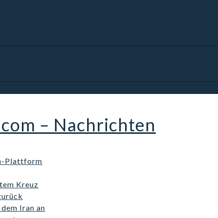
.com – Nachrichten
n-Plattform
otem Kreuz
zurück
dem Iran an