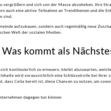
 zu vergrößern und sich von der Masse abzuheben. Ihre Str
 auch eine aktive Teilnahme an Trendthemen und die Entw
n sind.
ngemeinde aufzubauen, sondern auch regelmäßig neue Zusch
mischen Welt der sozialen Medien.
t: Was kommt als Nächstes
 sich kontinuierlich zu erneuern, bleibt abzuwarten, welch
nhalte wird voraussichtlich eine Schlüsselrolle bei ihrer 
t, dass Celia bereit ist, diese Chancen zu nutzen, um sowo