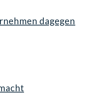
ternehmen dagegen
 macht