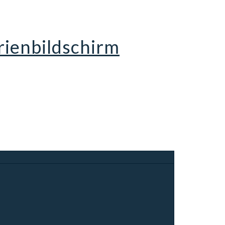
rienbildschirm