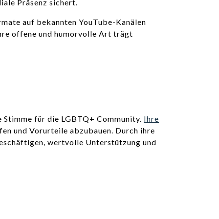
iale Präsenz sichert.
rformate auf bekannten YouTube-Kanälen
hre offene und humorvolle Art trägt
eine Stimme für die LGBTQ+ Community.
Ihre
ffen und Vorurteile abzubauen. Durch ihre
beschäftigen, wertvolle Unterstützung und