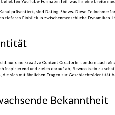
 beliebten YouTube-Formaten teil, was ihr eine breite med
m Kanal präsentiert, sind Dating-Shows. Diese Teilnehme
en tieferen Einblick in zwischenmenschliche Dynamiken. I
ntität
nicht nur eine kreative Content Creatorin, sondern auch 
ch inspirierend und zielen darauf ab, Bewusstsein zu scha
, die sich mit ähnlichen Fragen zur Geschlechtsidentität 
 wachsende Bekanntheit