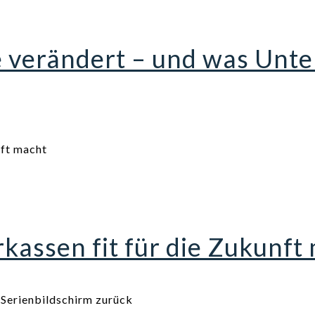
e verändert – und was Un
assen fit für die Zukunft