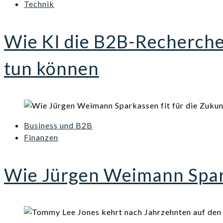
Technik
Wie KI die B2B-Recherch
tun können
Business und B2B
Finanzen
Wie Jürgen Weimann Spark