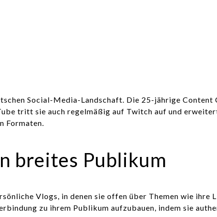
deutschen Social-Media-Landschaft. Die 25-jährige Content
tritt sie auch regelmäßig auf Twitch auf und erweitert so
en Formaten.
ein breites Publikum
ersönliche Vlogs, in denen sie offen über Themen wie ihre
 Verbindung zu ihrem Publikum aufzubauen, indem sie authen