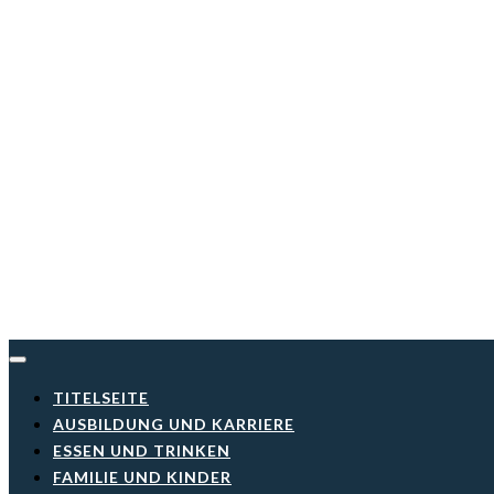
Skip
to
content
TITELSEITE
AUSBILDUNG UND KARRIERE
ESSEN UND TRINKEN
FAMILIE UND KINDER