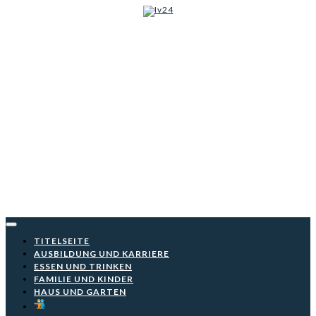
Iv24
Skip
to
content
TITELSEITE
AUSBILDUNG UND KARRIERE
ESSEN UND TRINKEN
FAMILIE UND KINDER
HAUS UND GARTEN