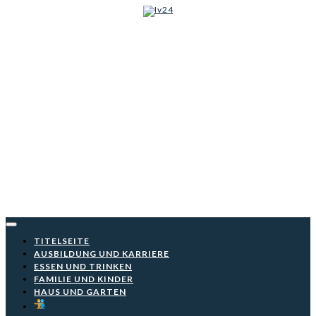
Iv24
Skip
to
content
TITELSEITE
AUSBILDUNG UND KARRIERE
ESSEN UND TRINKEN
FAMILIE UND KINDER
HAUS UND GARTEN