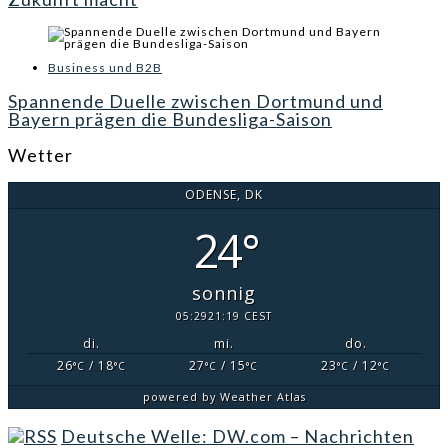
Business und B2B
Spannende Duelle zwischen Dortmund und
Bayern prägen die Bundesliga-Saison
Wetter
ODENSE, DK
24°
sonnig
05:29
21:19 CEST
di.
mi.
do.
26
/ 18
27
/ 15
23
/ 12
°C
°C
°C
°C
°C
°C
powered by
Weather Atlas
Deutsche Welle: DW.com – Nachrichten