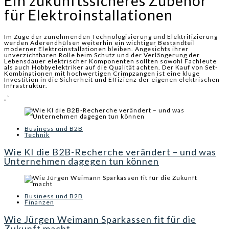
Ein zukunftssicheres Zubehör
für Elektroinstallationen
Im Zuge der zunehmenden Technologisierung und Elektrifizierung
werden Aderendhülsen weiterhin ein wichtiger Bestandteil
moderner Elektroinstallationen bleiben. Angesichts ihrer
unverzichtbaren Rolle beim Schutz und der Verlängerung der
Lebensdauer elektrischer Komponenten sollten sowohl Fachleute
als auch Hobbyelektriker auf die Qualität achten. Der Kauf von Set-
Kombinationen mit hochwertigen Crimpzangen ist eine kluge
Investition in die Sicherheit und Effizienz der eigenen elektrischen
Infrastruktur.
„`
Business und B2B
Technik
Wie KI die B2B-Recherche verändert – und was
Unternehmen dagegen tun können
Business und B2B
Finanzen
Wie Jürgen Weimann Sparkassen fit für die
Zukunft macht