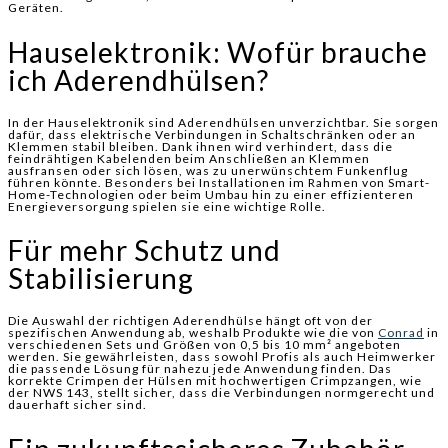
Geräten.
Hauselektronik: Wofür brauche
ich Aderendhülsen?
In der Hauselektronik sind Aderendhülsen unverzichtbar. Sie sorgen
dafür, dass elektrische Verbindungen in Schaltschränken oder an
Klemmen stabil bleiben. Dank ihnen wird verhindert, dass die
feindrähtigen Kabelenden beim Anschließen an Klemmen
ausfransen oder sich lösen, was zu unerwünschtem Funkenflug
führen könnte. Besonders bei Installationen im Rahmen von Smart-
Home-Technologien oder beim Umbau hin zu einer effizienteren
Energieversorgung spielen sie eine wichtige Rolle.
Für mehr Schutz und
Stabilisierung
Die Auswahl der richtigen Aderendhülse hängt oft von der
spezifischen Anwendung ab, weshalb Produkte wie die von
Conrad
in
verschiedenen Sets und Größen von 0,5 bis 10 mm² angeboten
werden. Sie gewährleisten, dass sowohl Profis als auch Heimwerker
die passende Lösung für nahezu jede Anwendung finden. Das
korrekte Crimpen der Hülsen mit hochwertigen Crimpzangen, wie
der NWS 143, stellt sicher, dass die Verbindungen normgerecht und
dauerhaft sicher sind.