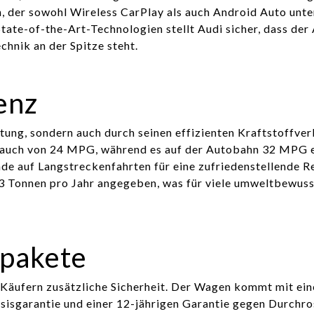
, der sowohl Wireless CarPlay als auch Android Auto unte
tate-of-the-Art-Technologien stellt Audi sicher, dass der 
chnik an der Spitze steht.
enz
tung, sondern auch durch seinen effizienten Kraftstoffver
rauch von 24 MPG, während es auf der Autobahn 32 MPG e
ade auf Langstreckenfahrten für eine zufriedenstellende R
,3 Tonnen pro Jahr angegeben, was für viele umweltbewus
spakete
 Käufern zusätzliche Sicherheit. Der Wagen kommt mit ein
sisgarantie und einer 12-jährigen Garantie gegen Durchro