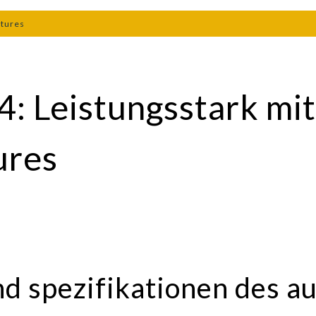
atures
: Leistungsstark mit
ures
nd spezifikationen des au