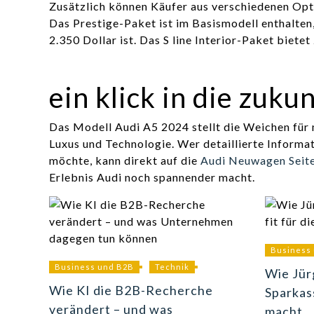
Zusätzlich können Käufer aus verschiedenen Opti
Das Prestige-Paket ist im Basismodell enthalten
2.350 Dollar ist. Das S line Interior-Paket bietet
ein klick in die zuku
Das Modell Audi A5 2024 stellt die Weichen für
Luxus und Technologie. Wer detaillierte Informa
möchte, kann direkt auf die
Audi Neuwagen Seit
Erlebnis Audi noch spannender macht.
Business
Business und B2B
Technik
Wie Jü
Wie KI die B2B-Recherche
Sparkas
verändert – und was
macht