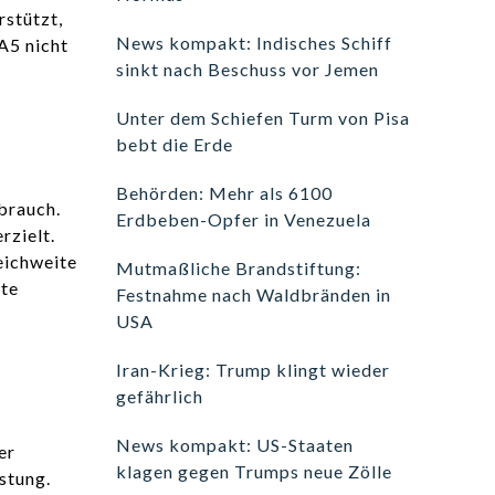
rstützt,
News kompakt: Indisches Schiff
A5 nicht
sinkt nach Beschuss vor Jemen
Unter dem Schiefen Turm von Pisa
bebt die Erde
Behörden: Mehr als 6100
brauch.
Erdbeben-Opfer in Venezuela
rzielt.
eichweite
Mutmaßliche Brandstiftung:
ste
Festnahme nach Waldbränden in
USA
Iran-Krieg: Trump klingt wieder
gefährlich
News kompakt: US-Staaten
er
klagen gegen Trumps neue Zölle
stung.