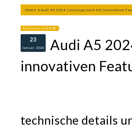
Home
Audi A5 2024: Leistungsstark mit innovativen Fe
Business und B2B
23
Audi A5 2024
Januar, 2026
innovativen Feat
technische details u