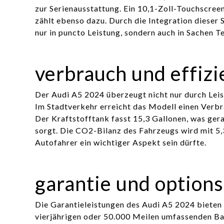
zur Serienausstattung. Ein 10,1-Zoll-Touchscreen
zählt ebenso dazu. Durch die Integration dieser S
nur in puncto Leistung, sondern auch in Sachen Te
verbrauch und effizi
Der Audi A5 2024 überzeugt nicht nur durch Leis
Im Stadtverkehr erreicht das Modell einen Verb
Der Kraftstofftank fasst 15,3 Gallonen, was ger
sorgt. Die CO2-Bilanz des Fahrzeugs wird mit 5
Autofahrer ein wichtiger Aspekt sein dürfte.
garantie und option
Die Garantieleistungen des Audi A5 2024 bieten
vierjährigen oder 50.000 Meilen umfassenden Ba