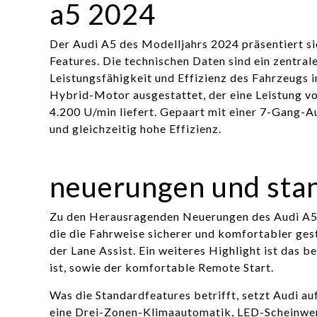
a5 2024
Der Audi A5 des Modelljahrs 2024 präsentiert s
Features. Die technischen Daten sind ein zentrale
Leistungsfähigkeit und Effizienz des Fahrzeugs i
Hybrid-Motor ausgestattet, der eine Leistung v
4.200 U/min liefert. Gepaart mit einer 7-Gang-A
und gleichzeitig hohe Effizienz.
neuerungen und sta
Zu den Herausragenden Neuerungen des Audi A5 
die die Fahrweise sicherer und komfortabler ges
der Lane Assist. Ein weiteres Highlight ist das 
ist, sowie der komfortable Remote Start.
Was die Standardfeatures betrifft, setzt Audi au
eine Drei-Zonen-Klimaautomatik, LED-Scheinwerf