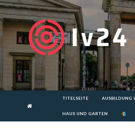
Skip
to
content
TITELSEITE
AUSBILDUNG 
HAUS UND GARTEN