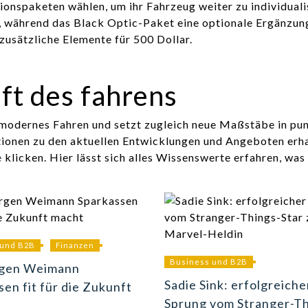
onspaketen wählen, um ihr Fahrzeug weiter zu individuali
, während das Black Optic-Paket eine optionale Ergänzun
 zusätzliche Elemente für 500 Dollar.
nft des fahrens
 modernes Fahren und setzt zugleich neue Maßstäbe in pu
tionen zu den aktuellen Entwicklungen und Angeboten erh
e
klicken. Hier lässt sich alles Wissenswerte erfahren, was
 und B2B
Finanzen
Business und B2B
rgen Weimann
Sadie Sink: erfolgreiche
sen fit für die Zukunft
Sprung vom Stranger-Th