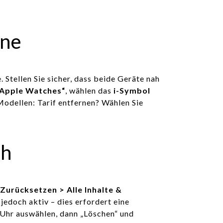
one
 Stellen Sie sicher, dass beide Geräte nah
 Apple Watches“
, wählen das
i-Symbol
Modellen: Tarif entfernen? Wählen Sie
ch
 Zurücksetzen > Alle Inhalte &
jedoch aktiv – dies erfordert eine
e Uhr auswählen, dann „Löschen“ und