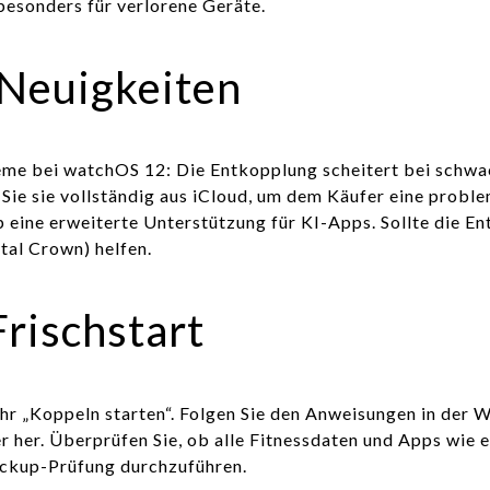
besonders für verlorene Geräte.
 Neuigkeiten
e bei watchOS 12: Die Entkopplung scheitert bei schwac
 Sie sie vollständig aus iCloud, um dem Käufer eine probl
eine erweiterte Unterstützung für KI-Apps. Sollte die En
tal Crown) helfen.
rischstart
hr „Koppeln starten“. Folgen Sie den Anweisungen in der 
r her. Überprüfen Sie, ob alle Fitnessdaten und Apps wie 
Backup-Prüfung durchzuführen.