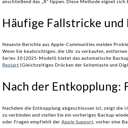
anschließend das „X“ tippen. Diese Methode eignet sich 
Häufige Fallstricke und
Neueste Berichte aus Apple-Communities melden Problem
Wenn Sie beabsichtigen, die Uhr zu verkaufen, entfernen
Series 10 (2025-Modell) bietet das automatische Backup 
Restart
(Gleichzeitiges Drücken der Seitentaste und Digi
Nach der Entkopplung: F
Nachdem die Entkopplung abgeschlossen ist, zeigt die U
zu verbinden und stellen Sie ein vorheriges Backup wiede
oder Fragen empfiehlt der
Apple Support
, vorher eine 