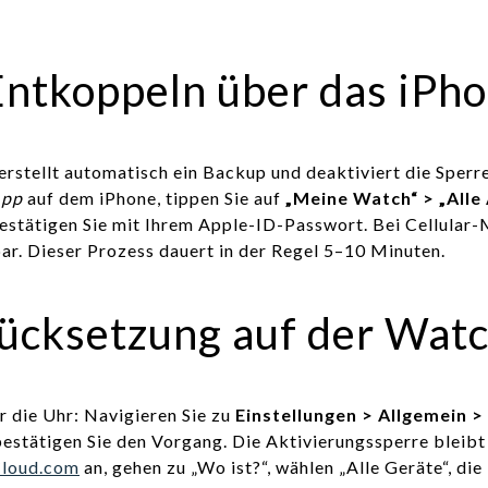
ntkoppeln über das iPh
rstellt automatisch ein Backup und deaktiviert die Sperre.
App
auf dem iPhone, tippen Sie auf
„Meine Watch“ > „Alle
Bestätigen Sie mit Ihrem Apple-ID-Passwort. Bei Cellular-
bar. Dieser Prozess dauert in der Regel 5–10 Minuten.
ücksetzung auf der Wat
r die Uhr: Navigieren Sie zu
Einstellungen > Allgemein >
bestätigen Sie den Vorgang. Die Aktivierungssperre bleibt 
Cloud.com
an, gehen zu „Wo ist?“, wählen „Alle Geräte“, di