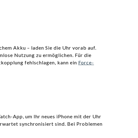
hem Akku – laden Sie die Uhr vorab auf.
emlose Nutzung zu ermöglichen. Für die
tkopplung fehlschlagen, kann ein
Force-
Watch-App, um Ihr neues iPhone mit der Uhr
erwartet synchronisiert sind. Bei Problemen