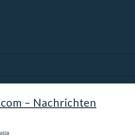
.com – Nachrichten
uela