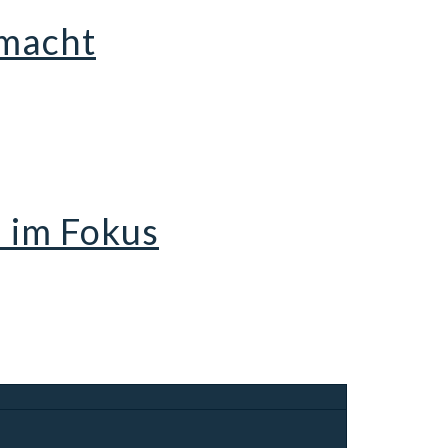
 macht
 im Fokus