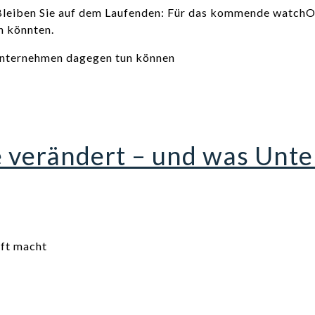
. Bleiben Sie auf dem Laufenden: Für das kommende watchO
n könnten.
e verändert – und was Un