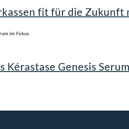
assen fit für die Zukunft
as Kérastase Genesis Serum