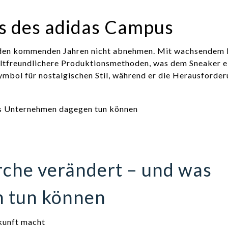
ss des adidas Campus
 den kommenden Jahren nicht abnehmen. Mit wachsendem 
ltfreundlichere Produktionsmethoden, was dem Sneaker e
 Symbol für nostalgischen Stil, während er die Herausforde
rche verändert – und was
 tun können