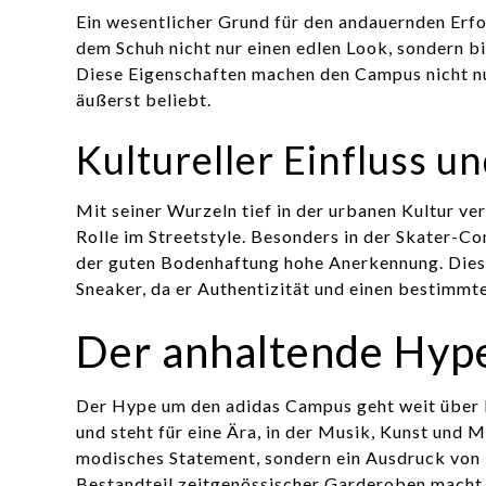
Ein wesentlicher Grund für den andauernden Erfo
dem Schuh nicht nur einen edlen Look, sondern 
Diese Eigenschaften machen den Campus nicht nu
äußerst beliebt.
Kultureller Einfluss u
Mit seiner Wurzeln tief in der urbanen Kultur ve
Rolle im Streetstyle. Besonders in der Skater-
der guten Bodenhaftung hohe Anerkennung. Diese
Sneaker, da er Authentizität und einen bestimmte
Der anhaltende Hype
Der Hype um den adidas Campus geht weit über k
und steht für eine Ära, in der Musik, Kunst und 
modisches Statement, sondern ein Ausdruck von I
Bestandteil zeitgenössischer Garderoben macht