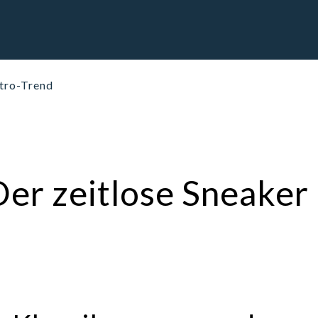
etro-Trend
er zeitlose Sneaker