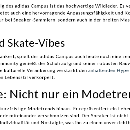
lg des adidas Campus ist das hochwertige Wildleder. Es ve
bietet auch eine hervorragende Anpassungsfähigkeit und K
r bei Sneaker-Sammlern, sondern auch in der breiten Ma
nd Skate-Vibes
rankert, spielt der adidas Campus auch heute noch eine zen
Community genießt der Schuh aufgrund seiner robusten Bau
 kulturelle Verankerung verstärkt den
anhaltenden Hype
n Lebensstil verkörpert.
: Nicht nur ein Modetre
urzfristige Modetrends hinaus. Er repräsentiert ein Lebe
Mode miteinander verschmolzen sind. Der Sneaker ist nicht 
ndividualität und Nostalgie, was ihn zu einem unverzicht
.