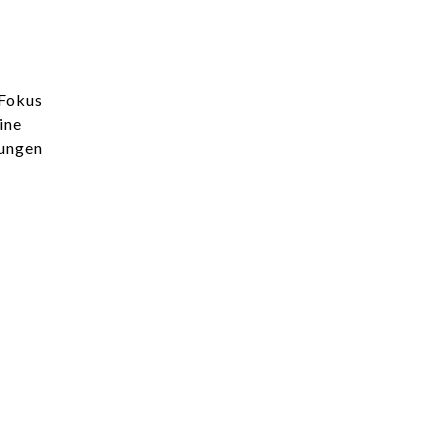
Fokus
ine
rungen