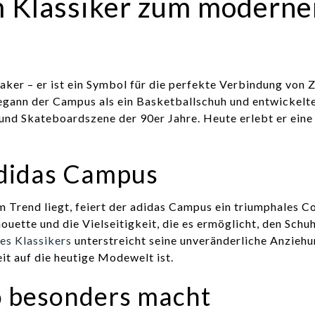
 Klassiker zum moderne
eaker – er ist ein Symbol für die perfekte Verbindung von Z
begann der Campus als ein Basketballschuh und entwickelte
und Skateboardszene der 90er Jahre. Heute erlebt er eine
adidas Campus
m Trend liegt, feiert der adidas Campus ein triumphales 
ouette und die Vielseitigkeit, die es ermöglicht, den Schu
es Klassikers
unterstreicht seine unveränderliche Anzieh
it auf die heutige Modewelt ist.
o besonders macht