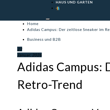
HAUS UND GARTEN
Home
Adidas Campus: Der zeitlose Sneaker im R
Business und B2B
23
Januar, 2026
Adidas Campus: D
Retro-Trend