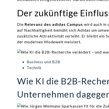
Der zukünftige Einflu
Die
Relevanz des adidas Campus
wird auch in
auf Nachhaltigkeit bemüht sich Adidas um umwe
zusätzliche Attraktivität verleiht. Er bleibt ein
der modernen Modewelt meistert.
Business und B2B
Technik
Wie KI die B2B-Reche
Unternehmen dagegen