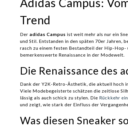
Adidas Campus: Vom
Trend
Der
adidas Campus
ist weit mehr als nur ein Sn
und Stil. Entstanden in den späten 70er Jahren, 
rasch zu einem festen Bestandteil der Hip-Hop- 
bemerkenswerte Renaissance in der Modewelt.
Die Renaissance des 
Dank der Y2K-Retro-Ästhetik, die aktuell hoch i
Viele Modebegeisterte schätzen die zeitlose Silh
lässig als auch schick zu stylen. Die
Rückkehr ein
und zeigt, wie stark der Einfluss der Vergangenhe
Was diesen Sneaker s